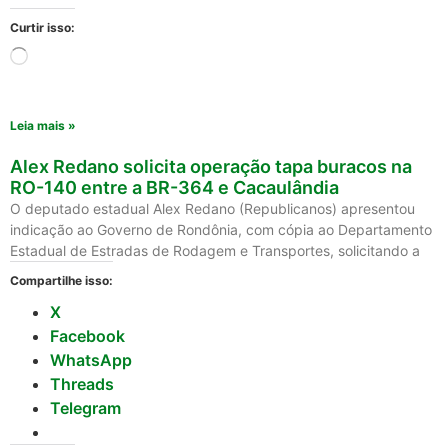
Curtir isso:
Leia mais »
Alex Redano solicita operação tapa buracos na
RO-140 entre a BR-364 e Cacaulândia
O deputado estadual Alex Redano (Republicanos) apresentou
indicação ao Governo de Rondônia, com cópia ao Departamento
Estadual de Estradas de Rodagem e Transportes, solicitando a
Compartilhe isso:
X
Facebook
WhatsApp
Threads
Telegram