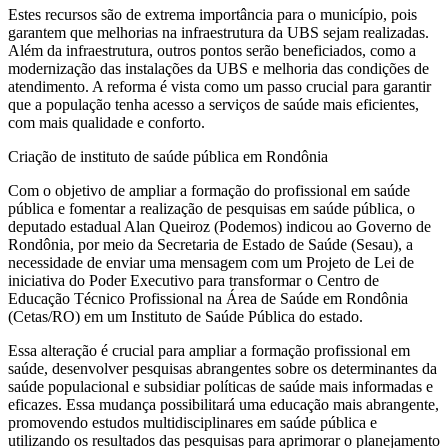
Estes recursos são de extrema importância para o município, pois
garantem que melhorias na infraestrutura da UBS sejam realizadas.
Além da infraestrutura, outros pontos serão beneficiados, como a
modernização das instalações da UBS e melhoria das condições de
atendimento. A reforma é vista como um passo crucial para garantir
que a população tenha acesso a serviços de saúde mais eficientes,
com mais qualidade e conforto.
Criação de instituto de saúde pública em Rondônia
Com o objetivo de ampliar a formação do profissional em saúde
pública e fomentar a realização de pesquisas em saúde pública, o
deputado estadual Alan Queiroz (Podemos) indicou ao Governo de
Rondônia, por meio da Secretaria de Estado de Saúde (Sesau), a
necessidade de enviar uma mensagem com um Projeto de Lei de
iniciativa do Poder Executivo para transformar o Centro de
Educação Técnico Profissional na Área de Saúde em Rondônia
(Cetas/RO) em um Instituto de Saúde Pública do estado.
Essa alteração é crucial para ampliar a formação profissional em
saúde, desenvolver pesquisas abrangentes sobre os determinantes da
saúde populacional e subsidiar políticas de saúde mais informadas e
eficazes. Essa mudança possibilitará uma educação mais abrangente,
promovendo estudos multidisciplinares em saúde pública e
utilizando os resultados das pesquisas para aprimorar o planejamento