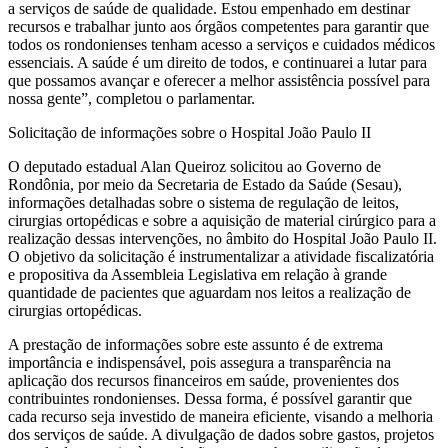
a serviços de saúde de qualidade. Estou empenhado em destinar
recursos e trabalhar junto aos órgãos competentes para garantir que
todos os rondonienses tenham acesso a serviços e cuidados médicos
essenciais. A saúde é um direito de todos, e continuarei a lutar para
que possamos avançar e oferecer a melhor assistência possível para
nossa gente”, completou o parlamentar.
Solicitação de informações sobre o Hospital João Paulo II
O deputado estadual Alan Queiroz solicitou ao Governo de
Rondônia, por meio da Secretaria de Estado da Saúde (Sesau),
informações detalhadas sobre o sistema de regulação de leitos,
cirurgias ortopédicas e sobre a aquisição de material cirúrgico para a
realização dessas intervenções, no âmbito do Hospital João Paulo II.
O objetivo da solicitação é instrumentalizar a atividade fiscalizatória
e propositiva da Assembleia Legislativa em relação à grande
quantidade de pacientes que aguardam nos leitos a realização de
cirurgias ortopédicas.
A prestação de informações sobre este assunto é de extrema
importância e indispensável, pois assegura a transparência na
aplicação dos recursos financeiros em saúde, provenientes dos
contribuintes rondonienses. Dessa forma, é possível garantir que
cada recurso seja investido de maneira eficiente, visando a melhoria
dos serviços de saúde. A divulgação de dados sobre gastos, projetos