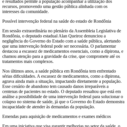
e resultados permite à população acompanhar a utilização dos
recursos, promovendo uma gestão pública alinhada com os
interesses da comunidade.
Possível intervenção federal na saúde do estado de Rondônia
Em sessão extraordinária no plenário da Assembleia Legislativa de
Rondônia, o deputado estadual Alan Queiroz denunciou a
negligência do Governo do Estado com a saúde pública, alertando
que uma intervenção federal pode ser necessária. O parlamentar
destacou a escassez de medicamentos essenciais, como a dipirona, e
chamou atenção para a gravidade da crise, que compromete até os
tratamentos mais complexos.
Nos últimos anos, a saúde pública em Rondônia tem enfrentado
sérias dificuldades. A escassez de medicamentos, como a dipirona,
agrava ainda mais a situação, impactando diretamente a população.
Esse cenário de abandono tem causado danos irreparáveis a
centenas de pacientes no estado. O deputado ressaltou que está em
análise a possibilidade de uma intervenção federal para solucionar o
colapso no sistema de saúde, já que o Governo do Estado demonstra
incapacidade de atender às demandas da população.
Emendas para aquisição de medicamentos e exames médicos
Em uma iniciativa que visa garantir melhorias no setor da saúde, o