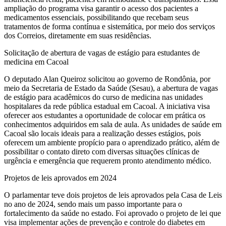
ampliação do programa visa garantir o acesso dos pacientes a
medicamentos essenciais, possibilitando que recebam seus
tratamentos de forma contínua e sistemática, por meio dos serviços
dos Correios, diretamente em suas residências.
Solicitação de abertura de vagas de estágio para estudantes de
medicina em Cacoal
O deputado Alan Queiroz solicitou ao governo de Rondônia, por
meio da Secretaria de Estado da Saúde (Sesau), a abertura de vagas
de estágio para acadêmicos do curso de medicina nas unidades
hospitalares da rede pública estadual em Cacoal. A iniciativa visa
oferecer aos estudantes a oportunidade de colocar em prática os
conhecimentos adquiridos em sala de aula. As unidades de saúde em
Cacoal são locais ideais para a realização desses estágios, pois
oferecem um ambiente propício para o aprendizado prático, além de
possibilitar o contato direto com diversas situações clínicas de
urgência e emergência que requerem pronto atendimento médico.
Projetos de leis aprovados em 2024
O parlamentar teve dois projetos de leis aprovados pela Casa de Leis
no ano de 2024, sendo mais um passo importante para o
fortalecimento da saúde no estado. Foi aprovado o projeto de lei que
visa implementar ações de prevenção e controle do diabetes em