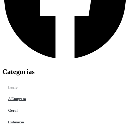
Categorias
Início
A Empresa
Geral
Culinária