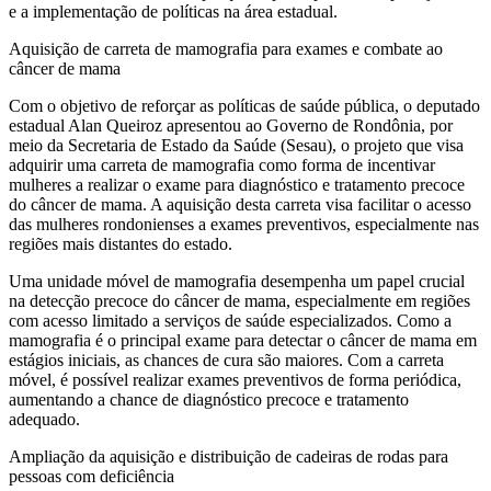
e a implementação de políticas na área estadual.
Aquisição de carreta de mamografia para exames e combate ao
câncer de mama
Com o objetivo de reforçar as políticas de saúde pública, o deputado
estadual Alan Queiroz apresentou ao Governo de Rondônia, por
meio da Secretaria de Estado da Saúde (Sesau), o projeto que visa
adquirir uma carreta de mamografia como forma de incentivar
mulheres a realizar o exame para diagnóstico e tratamento precoce
do câncer de mama. A aquisição desta carreta visa facilitar o acesso
das mulheres rondonienses a exames preventivos, especialmente nas
regiões mais distantes do estado.
Uma unidade móvel de mamografia desempenha um papel crucial
na detecção precoce do câncer de mama, especialmente em regiões
com acesso limitado a serviços de saúde especializados. Como a
mamografia é o principal exame para detectar o câncer de mama em
estágios iniciais, as chances de cura são maiores. Com a carreta
móvel, é possível realizar exames preventivos de forma periódica,
aumentando a chance de diagnóstico precoce e tratamento
adequado.
Ampliação da aquisição e distribuição de cadeiras de rodas para
pessoas com deficiência