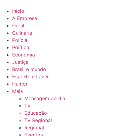
Ir
para
Início
o
A Empresa
conteúdo
Geral
Culinária
Polícia
Política
Economia
Justiça
Brasil e mundo
Esporte e Lazer
Humor
Mais
Mensagem do dia
TV
Educação
TV Regional
Regional
Eventos