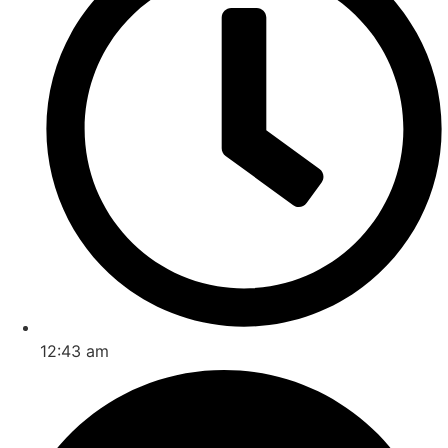
12:43 am