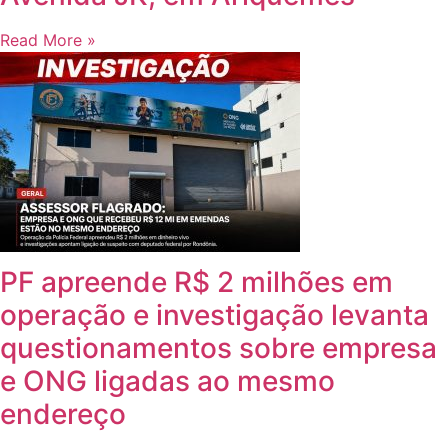
Read More »
PF apreende R$ 2 milhões em
operação e investigação levanta
questionamentos sobre empresa
e ONG ligadas ao mesmo
endereço