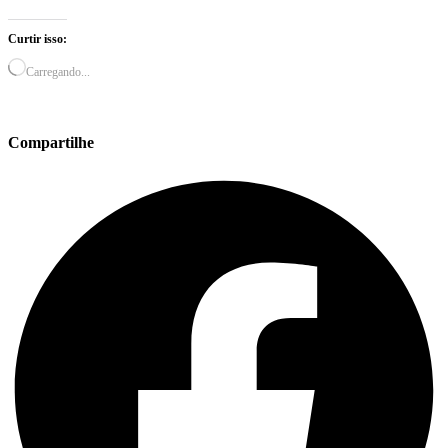
Curtir isso:
Carregando...
Compartilhe