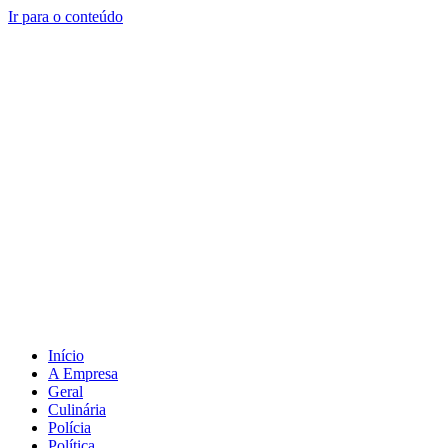
Ir para o conteúdo
Início
A Empresa
Geral
Culinária
Polícia
Política