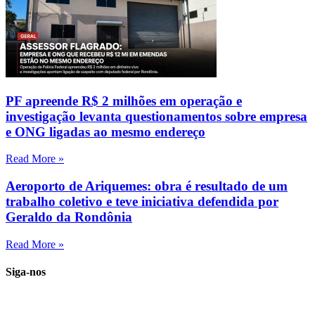
PF apreende R$ 2 milhões em operação e
investigação levanta questionamentos sobre empresa
e ONG ligadas ao mesmo endereço
Read More »
Aeroporto de Ariquemes: obra é resultado de um
trabalho coletivo e teve iniciativa defendida por
Geraldo da Rondônia
Read More »
Siga-nos