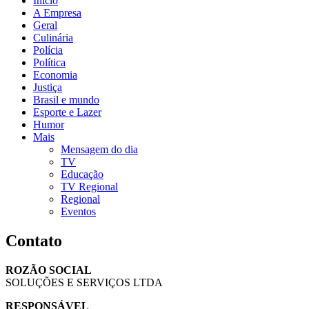
Início
A Empresa
Geral
Culinária
Polícia
Política
Economia
Justiça
Brasil e mundo
Esporte e Lazer
Humor
Mais
Mensagem do dia
TV
Educação
TV Regional
Regional
Eventos
Contato
ROZÃO SOCIAL
SOLUÇÕES E SERVIÇOS LTDA
RESPONSÁVEL