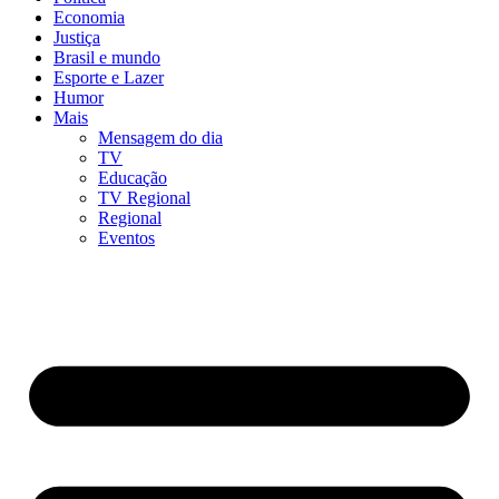
Economia
Justiça
Brasil e mundo
Esporte e Lazer
Humor
Mais
Mensagem do dia
TV
Educação
TV Regional
Regional
Eventos