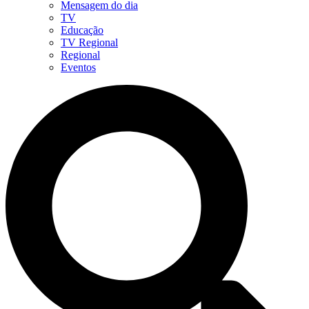
Mensagem do dia
TV
Educação
TV Regional
Regional
Eventos