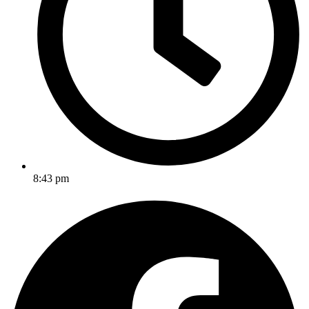
8:43 pm