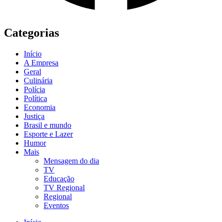
Categorias
Início
A Empresa
Geral
Culinária
Polícia
Política
Economia
Justiça
Brasil e mundo
Esporte e Lazer
Humor
Mais
Mensagem do dia
TV
Educação
TV Regional
Regional
Eventos