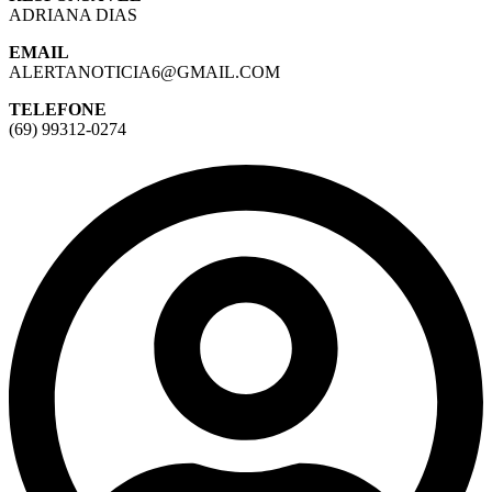
ADRIANA DIAS
EMAIL
ALERTANOTICIA6@GMAIL.COM
TELEFONE
(69) 99312-0274