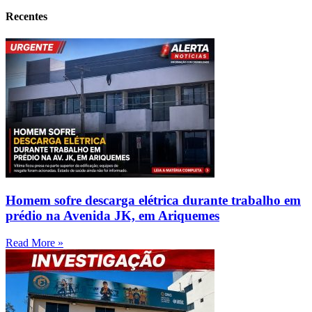
Recentes
Homem sofre descarga elétrica durante trabalho em
prédio na Avenida JK, em Ariquemes
Read More »