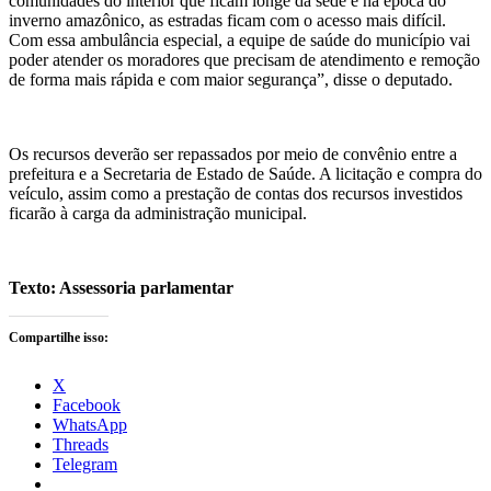
comunidades do interior que ficam longe da sede e na época do
inverno amazônico, as estradas ficam com o acesso mais difícil.
Com essa ambulância especial, a equipe de saúde do município vai
poder atender os moradores que precisam de atendimento e remoção
de forma mais rápida e com maior segurança”, disse o deputado.
Os recursos deverão ser repassados ​​por meio de convênio entre a
prefeitura e a Secretaria de Estado de Saúde. A licitação e compra do
veículo, assim como a prestação de contas dos recursos investidos
ficarão à carga da administração municipal.
Texto: Assessoria parlamentar
Compartilhe isso:
X
Facebook
WhatsApp
Threads
Telegram