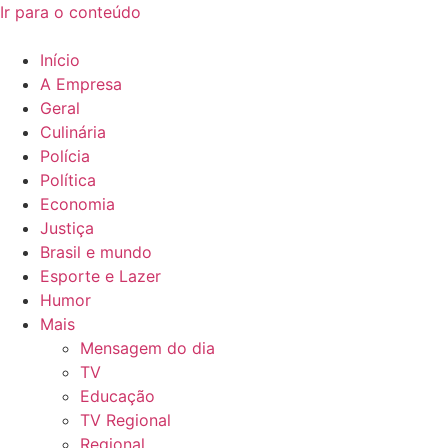
Ir para o conteúdo
Início
A Empresa
Geral
Culinária
Polícia
Política
Economia
Justiça
Brasil e mundo
Esporte e Lazer
Humor
Mais
Mensagem do dia
TV
Educação
TV Regional
Regional