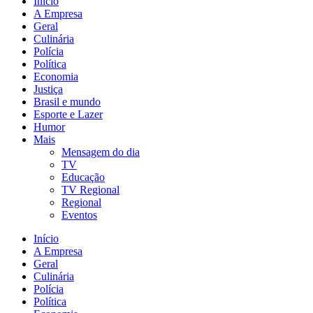
Início
A Empresa
Geral
Culinária
Polícia
Política
Economia
Justiça
Brasil e mundo
Esporte e Lazer
Humor
Mais
Mensagem do dia
TV
Educação
TV Regional
Regional
Eventos
Início
A Empresa
Geral
Culinária
Polícia
Política