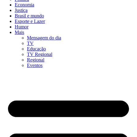
Economia
Justiça
Brasil e mundo
Esporte e Lazer
Humor
Mais
Mensagem do dia
TV
Educação
TV Regional
Regional
Eventos