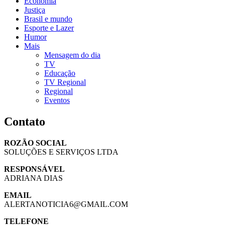
Economia
Justiça
Brasil e mundo
Esporte e Lazer
Humor
Mais
Mensagem do dia
TV
Educação
TV Regional
Regional
Eventos
Contato
ROZÃO SOCIAL
SOLUÇÕES E SERVIÇOS LTDA
RESPONSÁVEL
ADRIANA DIAS
EMAIL
ALERTANOTICIA6@GMAIL.COM
TELEFONE