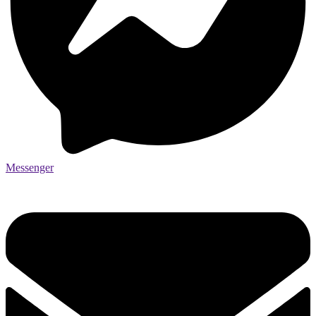
Messenger