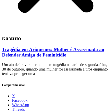
казино
Tragédia em Ariquemes: Mulher é Assassinada ao
Defender Amiga de Feminicídio
Um ato de bravura terminou em tragédia na tarde de segunda-feira,
30 de outubro, quando uma mulher foi assassinada a tiros enquanto
tentava proteger uma
Compartilhe isso:
X
Facebook
WhatsApp
Threads