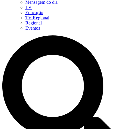
Mensagem do dia
TV
Educação
TV Regional
Regional
Eventos