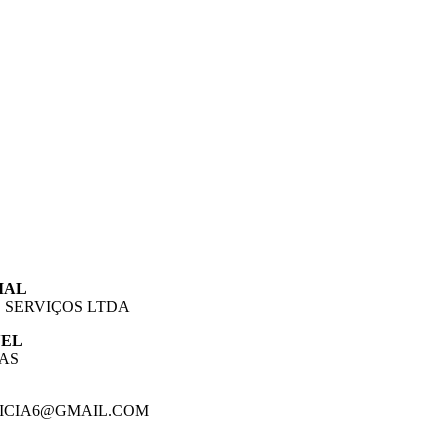
IAL
 SERVIÇOS LTDA
VEL
AS
ICIA6@GMAIL.COM