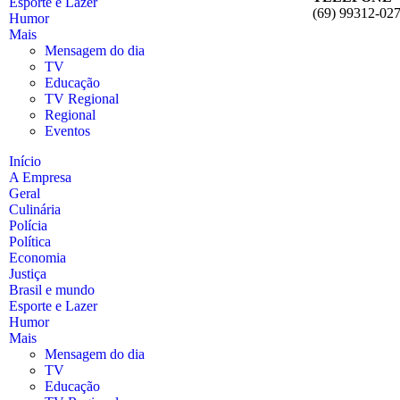
Esporte e Lazer
(69) 99312-02
Humor
Mais
Mensagem do dia
TV
Educação
TV Regional
Regional
Eventos
Início
A Empresa
Geral
Culinária
Polícia
Política
Economia
Justiça
Brasil e mundo
Esporte e Lazer
Humor
Mais
Mensagem do dia
TV
Educação