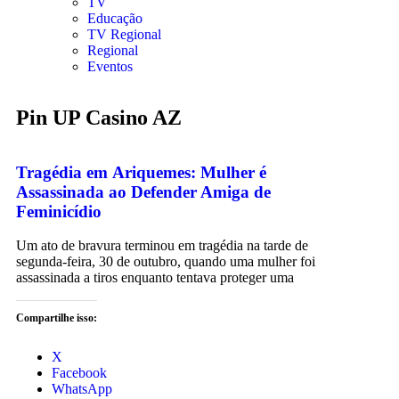
TV
Educação
TV Regional
Regional
Eventos
Pin UP Casino AZ
Tragédia em Ariquemes: Mulher é
Assassinada ao Defender Amiga de
Feminicídio
Um ato de bravura terminou em tragédia na tarde de
segunda-feira, 30 de outubro, quando uma mulher foi
assassinada a tiros enquanto tentava proteger uma
Compartilhe isso:
X
Facebook
WhatsApp