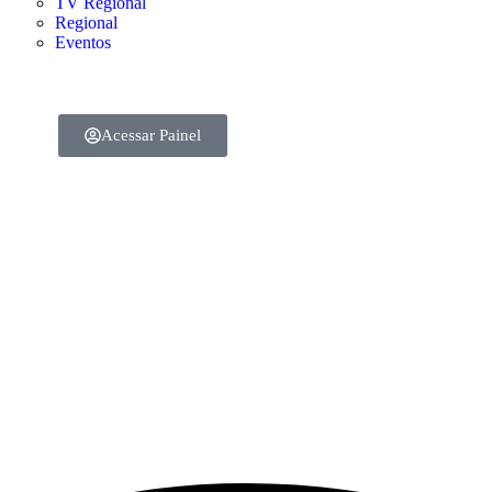
TV Regional
Regional
Eventos
Acessar Painel