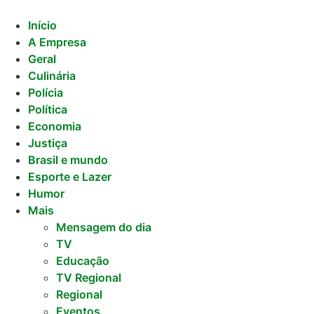
Ir
para
Início
o
A Empresa
conteúdo
Geral
Culinária
Polícia
Política
Economia
Justiça
Brasil e mundo
Esporte e Lazer
Humor
Mais
Mensagem do dia
TV
Educação
TV Regional
Regional
Eventos