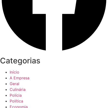
Categorias
Início
A Empresa
Geral
Culinária
Polícia
Política
Economia