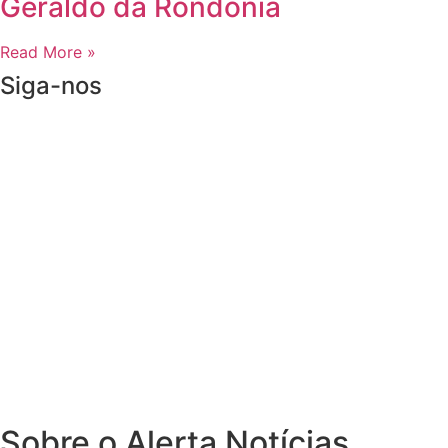
Geraldo da Rondônia
Read More »
Siga-nos
Sobre o Alerta Notícias