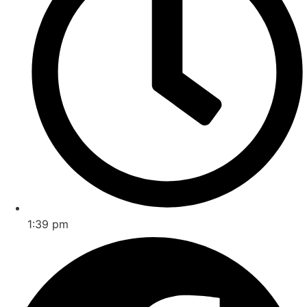
1:39 pm