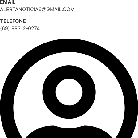
EMAIL
ALERTANOTICIA6@GMAIL.COM
TELEFONE
(69) 99312-0274