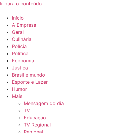
Ir para o conteúdo
Início
A Empresa
Geral
Culinária
Polícia
Política
Economia
Justiça
Brasil e mundo
Esporte e Lazer
Humor
Mais
Mensagem do dia
TV
Educação
TV Regional
Regional