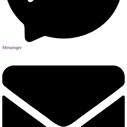
Messenger