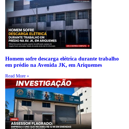
Homem sofre descarga elétrica durante trabalho
em prédio na Avenida JK, em Ariquemes
Read More »