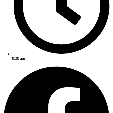
9:39 am