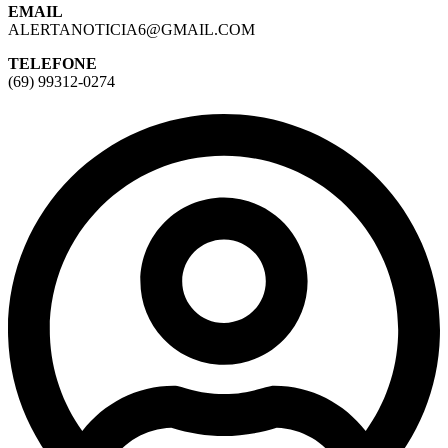
EMAIL
ALERTANOTICIA6@GMAIL.COM
TELEFONE
(69) 99312-0274