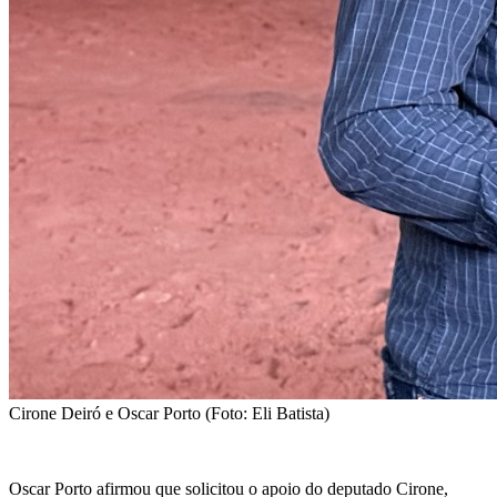
Cirone Deiró e Oscar Porto (Foto: Eli Batista)
Oscar Porto afirmou que solicitou o apoio do deputado Cirone,