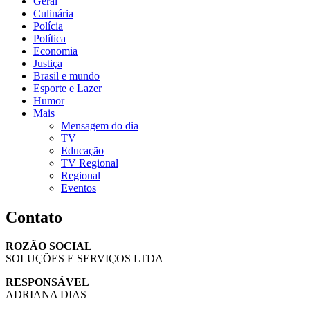
Geral
Culinária
Polícia
Política
Economia
Justiça
Brasil e mundo
Esporte e Lazer
Humor
Mais
Mensagem do dia
TV
Educação
TV Regional
Regional
Eventos
Contato
ROZÃO SOCIAL
SOLUÇÕES E SERVIÇOS LTDA
RESPONSÁVEL
ADRIANA DIAS