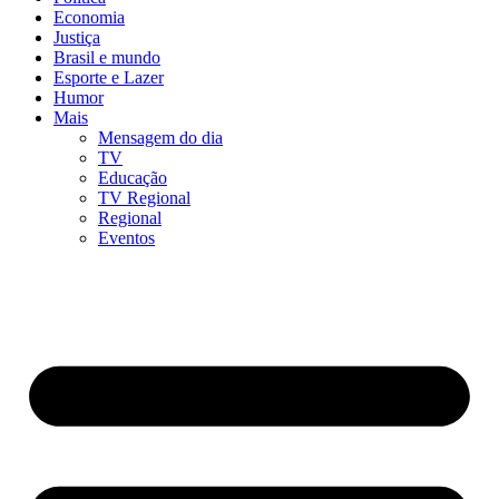
Economia
Justiça
Brasil e mundo
Esporte e Lazer
Humor
Mais
Mensagem do dia
TV
Educação
TV Regional
Regional
Eventos