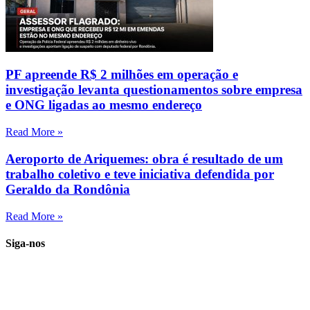
PF apreende R$ 2 milhões em operação e
investigação levanta questionamentos sobre empresa
e ONG ligadas ao mesmo endereço
Read More »
Aeroporto de Ariquemes: obra é resultado de um
trabalho coletivo e teve iniciativa defendida por
Geraldo da Rondônia
Read More »
Siga-nos