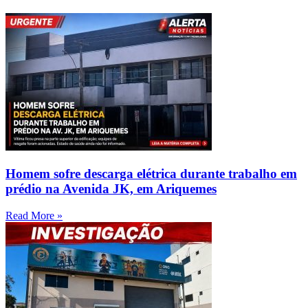
Homem sofre descarga elétrica durante trabalho em
prédio na Avenida JK, em Ariquemes
Read More »