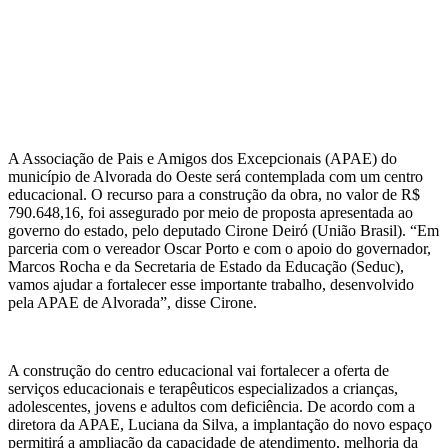
A Associação de Pais e Amigos dos Excepcionais (APAE) do
município de Alvorada do Oeste será contemplada com um centro
educacional. O recurso para a construção da obra, no valor de R$
790.648,16, foi assegurado por meio de proposta apresentada ao
governo do estado, pelo deputado Cirone Deiró (União Brasil). “Em
parceria com o vereador Oscar Porto e com o apoio do governador,
Marcos Rocha e da Secretaria de Estado da Educação (Seduc),
vamos ajudar a fortalecer esse importante trabalho, desenvolvido
pela APAE de Alvorada”, disse Cirone.
A construção do centro educacional vai fortalecer a oferta de
serviços educacionais e terapêuticos especializados a crianças,
adolescentes, jovens e adultos com deficiência. De acordo com a
diretora da APAE, Luciana da Silva, a implantação do novo espaço
permitirá a ampliação da capacidade de atendimento, melhoria da