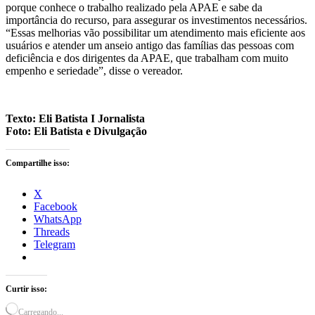
porque conhece o trabalho realizado pela APAE e sabe da
importância do recurso, para assegurar os investimentos necessários.
“Essas melhorias vão possibilitar um atendimento mais eficiente aos
usuários e atender um anseio antigo das famílias das pessoas com
deficiência e dos dirigentes da APAE, que trabalham com muito
empenho e seriedade”, disse o vereador.
Texto: Eli Batista I Jornalista
Foto: Eli Batista e Divulgação
Compartilhe isso:
X
Facebook
WhatsApp
Threads
Telegram
Curtir isso:
Carregando...