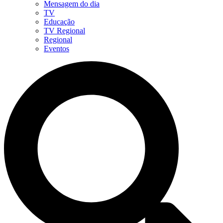
Mensagem do dia
TV
Educação
TV Regional
Regional
Eventos