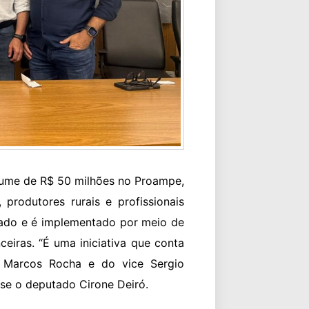
olume de R$ 50 milhões no Proampe,
 produtores rurais e profissionais
stado e é implementado por meio de
nceiras. “É uma iniciativa que conta
 Marcos Rocha e do vice Sergio
se o deputado Cirone Deiró.