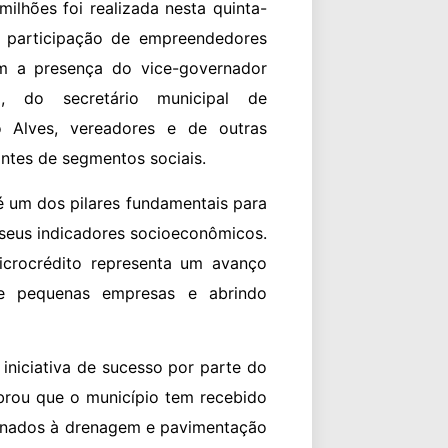
hões foi realizada nesta quinta-
a participação de empreendedores
m a presença do vice-governador
a, do secretário municipal de
 Alves, vereadores e de outras
antes de segmentos sociais.
 um dos pilares fundamentais para
 seus indicadores socioeconômicos.
icrocrédito representa um avanço
o e pequenas empresas e abrindo
niciativa de sucesso por parte do
brou que o município tem recebido
tinados à drenagem e pavimentação