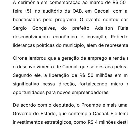
A cerimônia em comemoração ao marco de R$ 50 mil
feira (5), no auditório da OAB, em Cacoal, com 
beneficiados pelo programa. O evento contou co
Sergio Gonçalves, do prefeito Adailton Fúri
desenvolvimento econômico e inovação, Roberto
lideranças políticas do município, além de represent
Cirone lembrou que a geração de emprego e renda é
o desenvolvimento de Cacoal, que se destaca pelos
Segundo ele, a liberação de R$ 50 milhões em m
significativo nessa direção, fortalecendo micr
oportunidades para novos empreendedores.
De acordo com o deputado, o Proampe é mais uma i
Governo do Estado, que contempla Cacoal. Ele lem
investimentos estratégicos, como R$ 4 milhões des