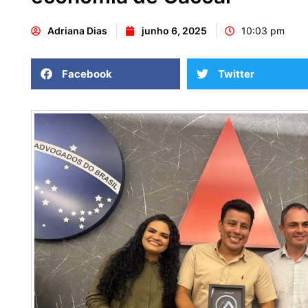
Adriana Dias
junho 6, 2025
10:03 pm
Facebook
Twitter