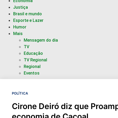
Economia
Justiça
Brasil e mundo
Esporte e Lazer
Humor
Mais
Mensagem do dia
TV
Educação
TV Regional
Regional
Eventos
POLÍTICA
Cirone Deiró diz que Proam
economia de Cacoal