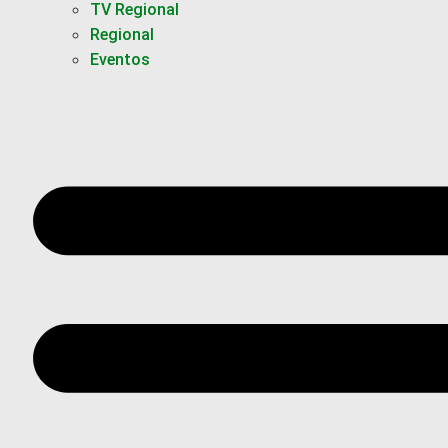
TV Regional
Regional
Eventos