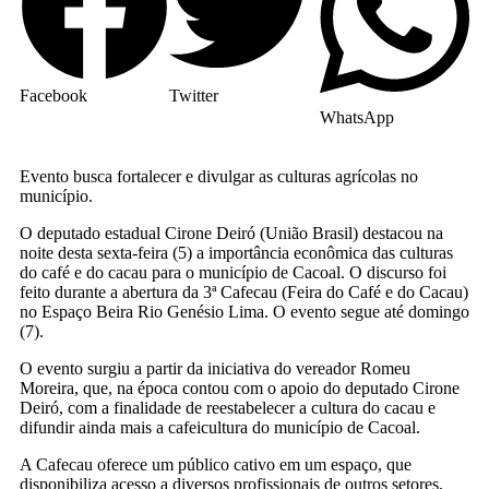
Facebook
Twitter
WhatsApp
Evento busca fortalecer e divulgar as culturas agrícolas no
município.
O deputado estadual Cirone Deiró (União Brasil) destacou na
noite desta sexta-feira (5) a importância econômica das culturas
do café e do cacau para o município de Cacoal. O discurso foi
feito durante a abertura da 3ª Cafecau (Feira do Café e do Cacau)
no Espaço Beira Rio Genésio Lima. O evento segue até domingo
(7).
O evento surgiu a partir da iniciativa do vereador Romeu
Moreira, que, na época contou com o apoio do deputado Cirone
Deiró, com a finalidade de reestabelecer a cultura do cacau e
difundir ainda mais a cafeicultura do município de Cacoal.
A Cafecau oferece um público cativo em um espaço, que
disponibiliza acesso a diversos profissionais de outros setores,