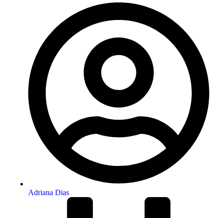
Adriana Dias