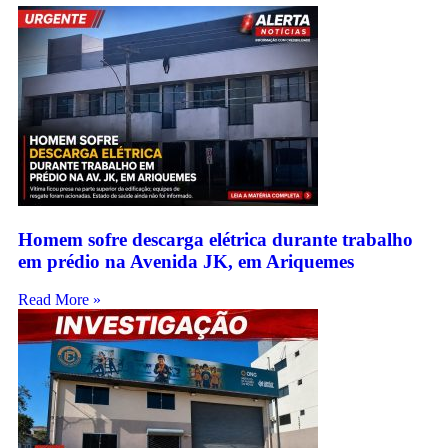
Homem sofre descarga elétrica durante trabalho
em prédio na Avenida JK, em Ariquemes
Read More »