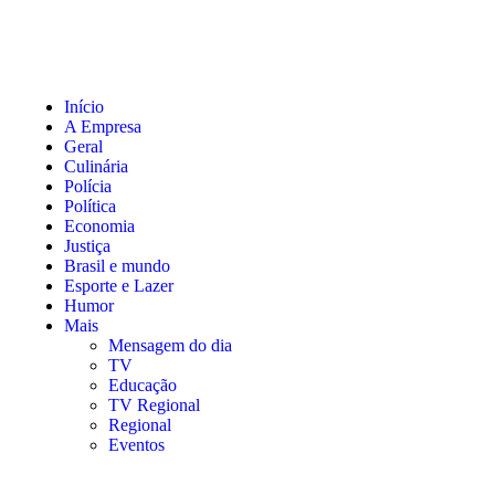
Início
A Empresa
Geral
Culinária
Polícia
Política
Economia
Justiça
Brasil e mundo
Esporte e Lazer
Humor
Mais
Mensagem do dia
TV
Educação
TV Regional
Regional
Eventos