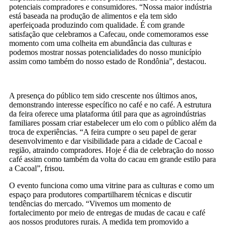
potenciais compradores e consumidores. “Nossa maior indústria
está baseada na produção de alimentos e ela tem sido
aperfeiçoada produzindo com qualidade. É com grande
satisfação que celebramos a Cafecau, onde comemoramos esse
momento com uma colheita em abundância das culturas e
podemos mostrar nossas potencialidades do nosso município
assim como também do nosso estado de Rondônia”, destacou.
A presença do público tem sido crescente nos últimos anos,
demonstrando interesse específico no café e no café. A estrutura
da feira oferece uma plataforma útil para que as agroindústrias
familiares possam criar estabelecer um elo com o público além da
troca de experiências. “A feira cumpre o seu papel de gerar
desenvolvimento e dar visibilidade para a cidade de Cacoal e
região, atraindo compradores. Hoje é dia de celebração do nosso
café assim como também da volta do cacau em grande estilo para
a Cacoal”, frisou.
O evento funciona como uma vitrine para as culturas e como um
espaço para produtores compartilharem técnicas e discutir
tendências do mercado. “Vivemos um momento de
fortalecimento por meio de entregas de mudas de cacau e café
aos nossos produtores rurais. A medida tem promovido a