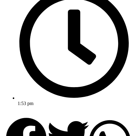
1:53 pm