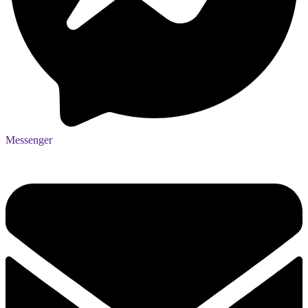
Messenger