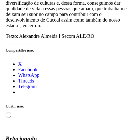
diversificação de culturas e, dessa forma, conseguimos dar
qualidade de vida a essas pessoas que amam, que trabalham e
deixam seu suor no campo para contribuir com o
desenvolvimento de Cacoal assim como também do nosso
estado”, encerrou.
Texto: Alexandre Almeida I Secom ALE/RO
Compartilhe isso:
X
Facebook
WhatsApp
Threads
Telegram
Curtir isso:
Relacionado