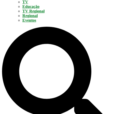
TV
Educação
TV Regional
Regional
Eventos