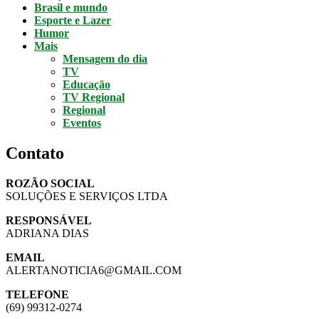
Brasil e mundo
Esporte e Lazer
Humor
Mais
Mensagem do dia
TV
Educação
TV Regional
Regional
Eventos
Contato
ROZÃO SOCIAL
SOLUÇÕES E SERVIÇOS LTDA
RESPONSÁVEL
ADRIANA DIAS
EMAIL
ALERTANOTICIA6@GMAIL.COM
TELEFONE
(69) 99312-0274