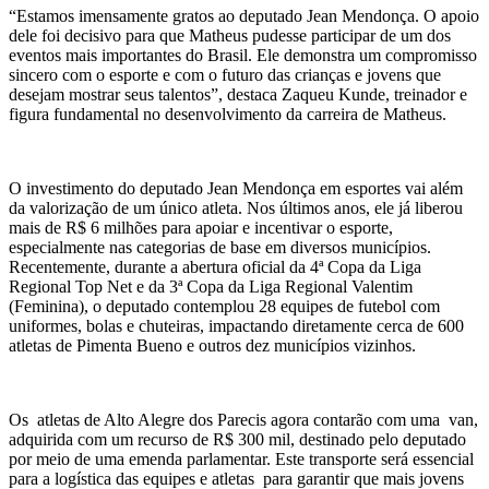
“Estamos imensamente gratos ao deputado Jean Mendonça. O apoio
dele foi decisivo para que Matheus pudesse participar de um dos
eventos mais importantes do Brasil. Ele demonstra um compromisso
sincero com o esporte e com o futuro das crianças e jovens que
desejam mostrar seus talentos”, destaca Zaqueu Kunde, treinador e
figura fundamental no desenvolvimento da carreira de Matheus.
O investimento do deputado Jean Mendonça em esportes vai além
da valorização de um único atleta. Nos últimos anos, ele já liberou
mais de R$ 6 milhões para apoiar e incentivar o esporte,
especialmente nas categorias de base em diversos municípios.
Recentemente, durante a abertura oficial da 4ª Copa da Liga
Regional Top Net e da 3ª Copa da Liga Regional Valentim
(Feminina), o deputado contemplou 28 equipes de futebol com
uniformes, bolas e chuteiras, impactando diretamente cerca de 600
atletas de Pimenta Bueno e outros dez municípios vizinhos.
Os atletas de Alto Alegre dos Parecis agora contarão com uma van,
adquirida com um recurso de R$ 300 mil, destinado pelo deputado
por meio de uma emenda parlamentar. Este transporte será essencial
para a logística das equipes e atletas para garantir que mais jovens