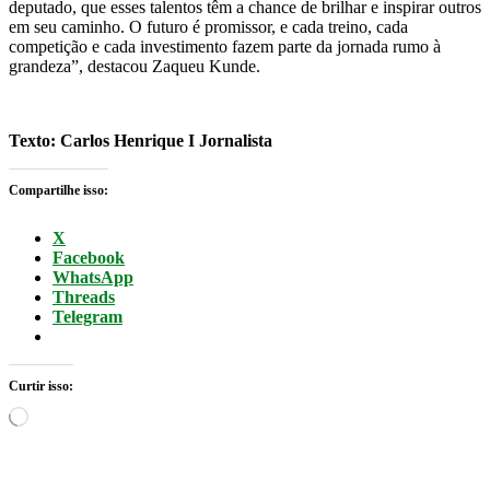
deputado, que esses talentos têm a chance de brilhar e inspirar outros
em seu caminho. O futuro é promissor, e cada treino, cada
competição e cada investimento fazem parte da jornada rumo à
grandeza”, destacou Zaqueu Kunde.
Texto: Carlos Henrique I Jornalista
Compartilhe isso:
X
Facebook
WhatsApp
Threads
Telegram
Curtir isso:
Carregando...