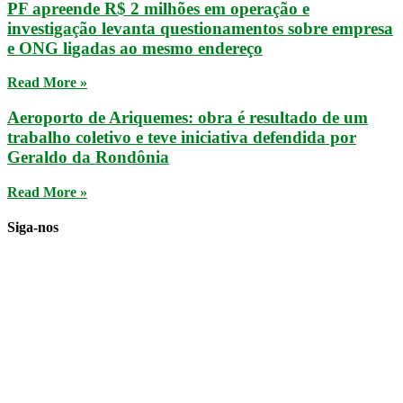
PF apreende R$ 2 milhões em operação e
investigação levanta questionamentos sobre empresa
e ONG ligadas ao mesmo endereço
Read More »
Aeroporto de Ariquemes: obra é resultado de um
trabalho coletivo e teve iniciativa defendida por
Geraldo da Rondônia
Read More »
Siga-nos