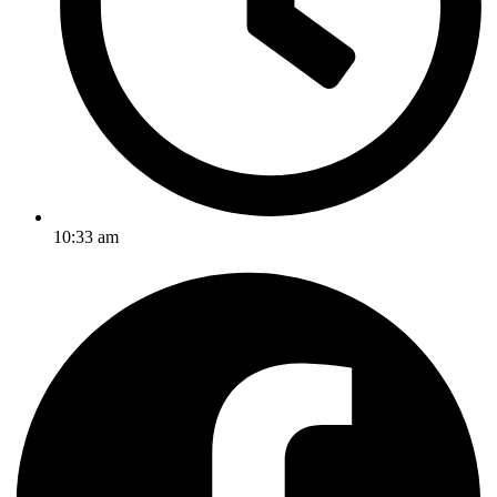
10:33 am