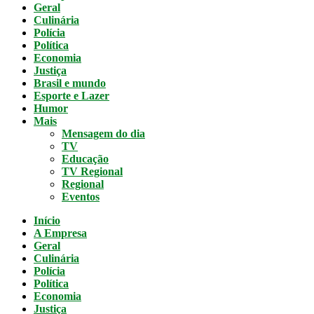
Geral
Culinária
Polícia
Política
Economia
Justiça
Brasil e mundo
Esporte e Lazer
Humor
Mais
Mensagem do dia
TV
Educação
TV Regional
Regional
Eventos
Início
A Empresa
Geral
Culinária
Polícia
Política
Economia
Justiça