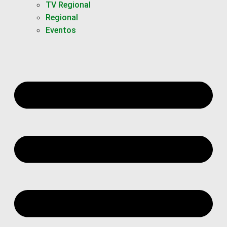
TV Regional
Regional
Eventos