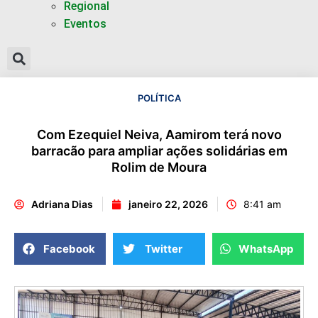
Regional
Eventos
POLÍTICA
Com Ezequiel Neiva, Aamirom terá novo
barracão para ampliar ações solidárias em
Rolim de Moura
Adriana Dias
janeiro 22, 2026
8:41 am
Facebook
Twitter
WhatsApp