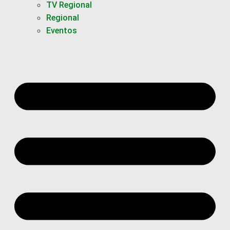
TV Regional
Regional
Eventos