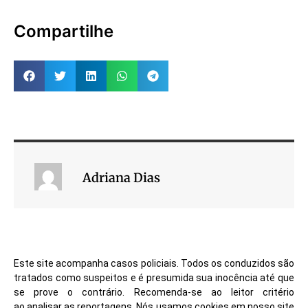
destinação de uma
emenda parlamentar…
Compartilhe
Adriana Dias
Este site acompanha casos policiais. Todos os conduzidos são
tratados como suspeitos e é presumida sua inocência até que
se prove o contrário. Recomenda-se ao leitor critério
ao analisar as reportagens. Nós usamos cookies em nosso site