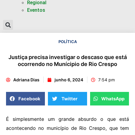
Regional
Eventos
POLÍTICA
Justiça precisa investigar o descaso que está
ocorrendo no Munícipio de Rio Crespo
Adriana Dias
junho 6, 2024
7:54 pm
Facebook
Twitter
WhatsApp
É simplesmente um grande absurdo o que está
acontecendo no município de Rio Crespo, que tem