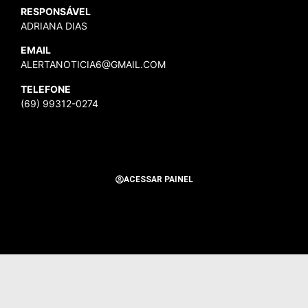
RESPONSÁVEL
ADRIANA DIAS
EMAIL
ALERTANOTICIA6@GMAIL.COM
TELEFONE
(69) 99312-0274
ACESSAR PAINEL
Todos os Direitos Reservados para Alerta Notícias