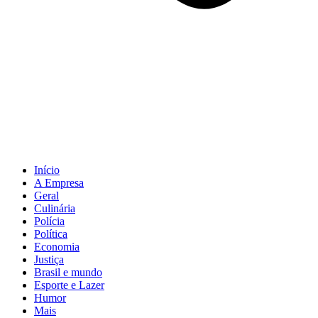
Início
A Empresa
Geral
Culinária
Polícia
Política
Economia
Justiça
Brasil e mundo
Esporte e Lazer
Humor
Mais