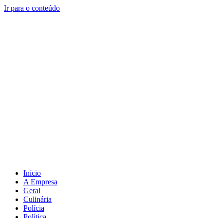
Ir para o conteúdo
Início
A Empresa
Geral
Culinária
Polícia
Política