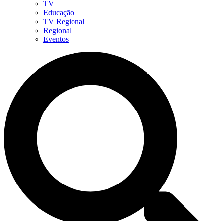
TV
Educação
TV Regional
Regional
Eventos