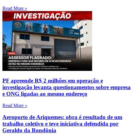
Read More »
PF apreende R$ 2 milhões em operação e
investigação levanta questionamentos sobre empresa
e ONG ligadas ao mesmo endereço
Read More »
Aeroporto de Ariquemes: obra é resultado de um
trabalho coletivo e teve iniciativa defendida por
Geraldo da Rondônia