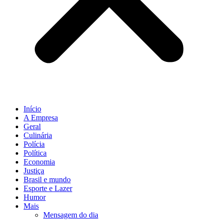
Início
A Empresa
Geral
Culinária
Polícia
Política
Economia
Justiça
Brasil e mundo
Esporte e Lazer
Humor
Mais
Mensagem do dia