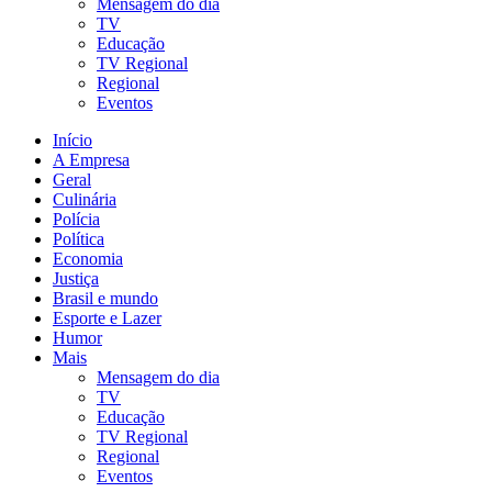
Mensagem do dia
TV
Educação
TV Regional
Regional
Eventos
Início
A Empresa
Geral
Culinária
Polícia
Política
Economia
Justiça
Brasil e mundo
Esporte e Lazer
Humor
Mais
Mensagem do dia
TV
Educação
TV Regional
Regional
Eventos