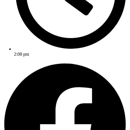
2:08 pm