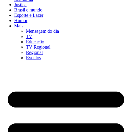
Justiça
Brasil e mundo
Esporte e Lazer
Humor
Mais
Mensagem do dia
TV
Educação
TV Regional
Regional
Eventos