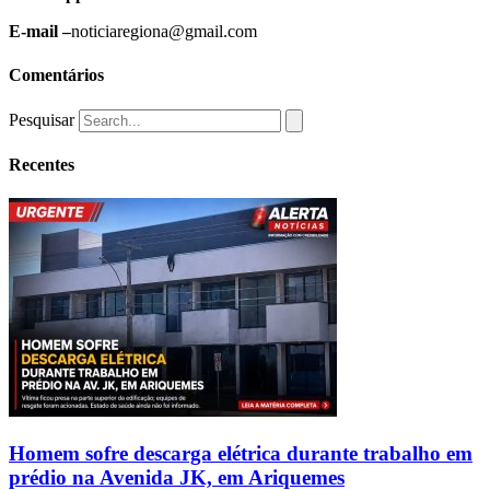
E-mail –
noticiaregiona@gmail.com
Comentários
Pesquisar
Recentes
Homem sofre descarga elétrica durante trabalho em
prédio na Avenida JK, em Ariquemes