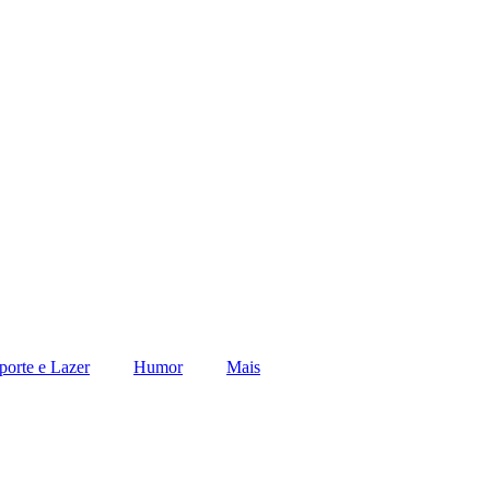
porte e Lazer
Humor
Mais