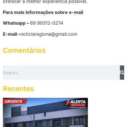
oferecer a melhor experiência possível.
Para mais informações sobre e-mail
Whatsapp –
69 99312-0274
E-mail –
noticiaregiona@gmail.com
Comentários
Recentes