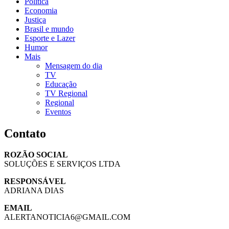
Política
Economia
Justiça
Brasil e mundo
Esporte e Lazer
Humor
Mais
Mensagem do dia
TV
Educação
TV Regional
Regional
Eventos
Contato
ROZÃO SOCIAL
SOLUÇÕES E SERVIÇOS LTDA
RESPONSÁVEL
ADRIANA DIAS
EMAIL
ALERTANOTICIA6@GMAIL.COM