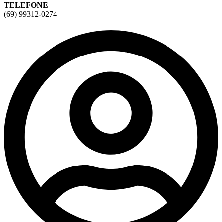
TELEFONE
(69) 99312-0274