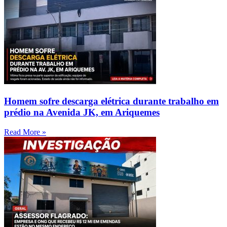
Homem sofre descarga elétrica durante trabalho em
prédio na Avenida JK, em Ariquemes
Read More »