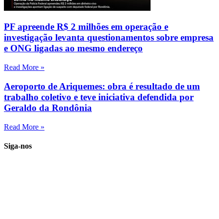
PF apreende R$ 2 milhões em operação e
investigação levanta questionamentos sobre empresa
e ONG ligadas ao mesmo endereço
Read More »
Aeroporto de Ariquemes: obra é resultado de um
trabalho coletivo e teve iniciativa defendida por
Geraldo da Rondônia
Read More »
Siga-nos