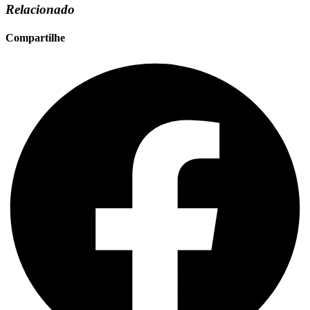
Relacionado
Compartilhe