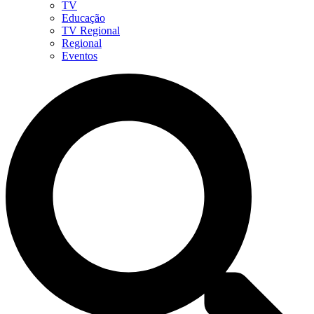
TV
Educação
TV Regional
Regional
Eventos