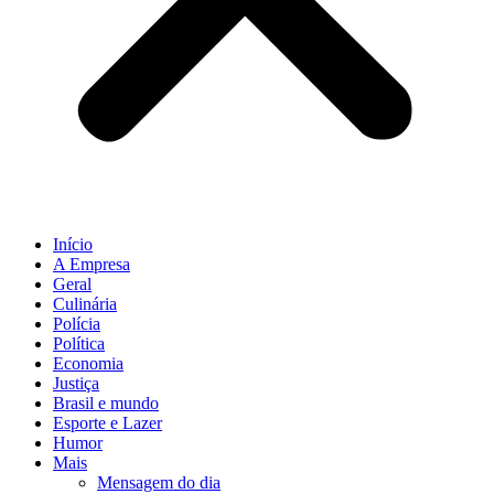
Início
A Empresa
Geral
Culinária
Polícia
Política
Economia
Justiça
Brasil e mundo
Esporte e Lazer
Humor
Mais
Mensagem do dia