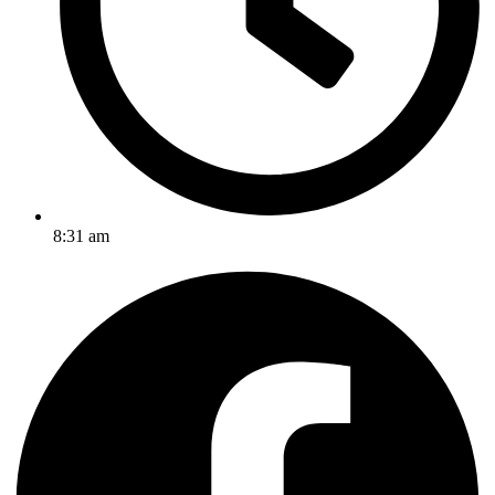
8:31 am