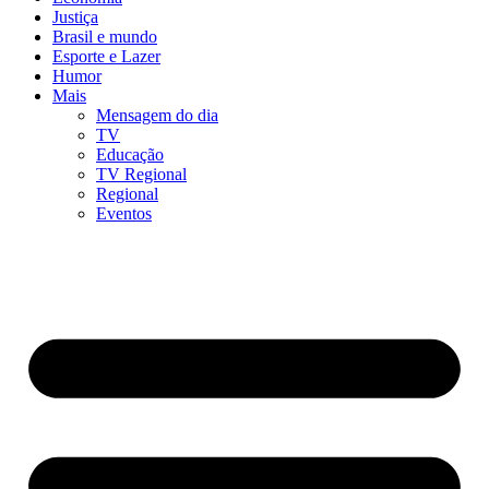
Justiça
Brasil e mundo
Esporte e Lazer
Humor
Mais
Mensagem do dia
TV
Educação
TV Regional
Regional
Eventos