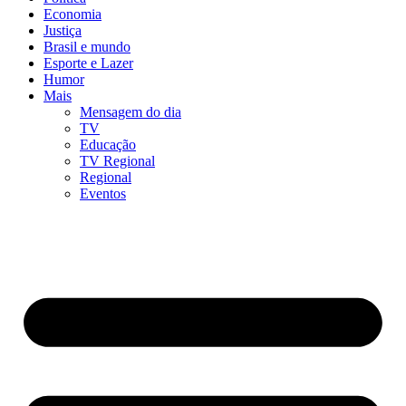
Economia
Justiça
Brasil e mundo
Esporte e Lazer
Humor
Mais
Mensagem do dia
TV
Educação
TV Regional
Regional
Eventos