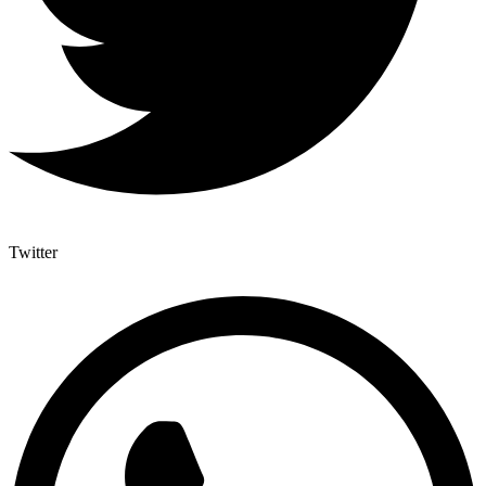
Twitter