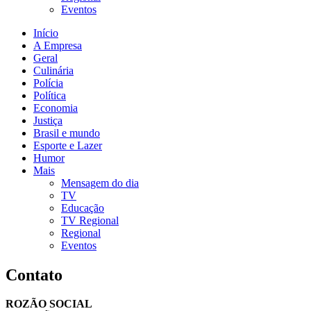
Eventos
Início
A Empresa
Geral
Culinária
Polícia
Política
Economia
Justiça
Brasil e mundo
Esporte e Lazer
Humor
Mais
Mensagem do dia
TV
Educação
TV Regional
Regional
Eventos
Contato
ROZÃO SOCIAL