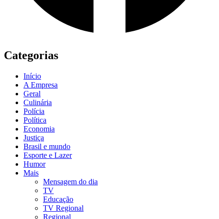
Categorias
Início
A Empresa
Geral
Culinária
Polícia
Política
Economia
Justiça
Brasil e mundo
Esporte e Lazer
Humor
Mais
Mensagem do dia
TV
Educação
TV Regional
Regional