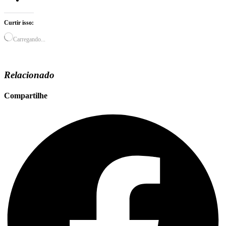
Curtir isso:
Carregando...
Relacionado
Compartilhe