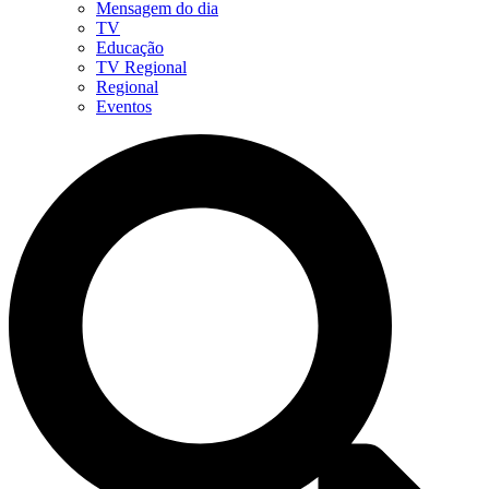
Mensagem do dia
TV
Educação
TV Regional
Regional
Eventos