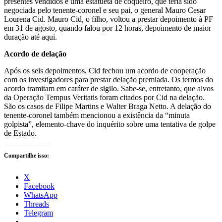
presentes vendidos é uma estatueta de coqueiro, que teria sido
negociada pelo tenente-coronel e seu pai, o general Mauro Cesar
Lourena Cid. Mauro Cid, o filho, voltou a prestar depoimento à PF
em 31 de agosto, quando falou por 12 horas, depoimento de maior
duração até aqui.
Acordo de delação
Após os seis depoimentos, Cid fechou um acordo de cooperação
com os investigadores para prestar delação premiada. Os termos do
acordo tramitam em caráter de sigilo. Sabe-se, entretanto, que alvos
da Operação Tempus Veritatis foram citados por Cid na delação.
São os casos de Filipe Martins e Walter Braga Netto. A delação do
tenente-coronel também mencionou a existência da “minuta
golpista”, elemento-chave do inquérito sobre uma tentativa de golpe
de Estado.
Compartilhe isso:
X
Facebook
WhatsApp
Threads
Telegram