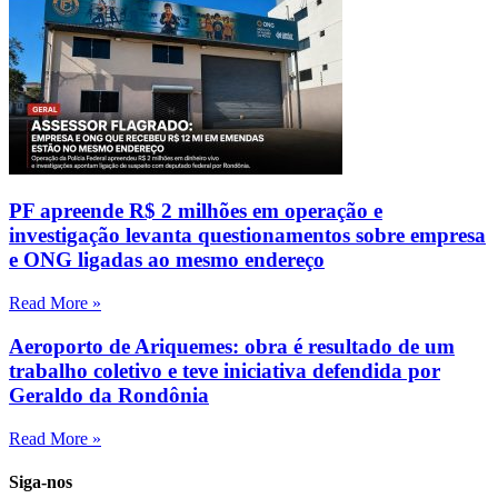
PF apreende R$ 2 milhões em operação e
investigação levanta questionamentos sobre empresa
e ONG ligadas ao mesmo endereço
Read More »
Aeroporto de Ariquemes: obra é resultado de um
trabalho coletivo e teve iniciativa defendida por
Geraldo da Rondônia
Read More »
Siga-nos