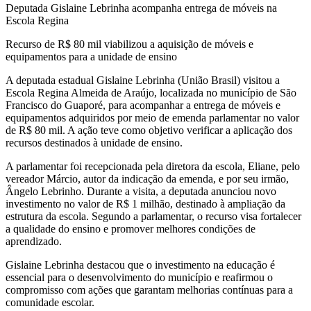
Deputada Gislaine Lebrinha acompanha entrega de móveis na
Escola Regina
Recurso de R$ 80 mil viabilizou a aquisição de móveis e
equipamentos para a unidade de ensino
A deputada estadual Gislaine Lebrinha (União Brasil) visitou a
Escola Regina Almeida de Araújo, localizada no município de São
Francisco do Guaporé, para acompanhar a entrega de móveis e
equipamentos adquiridos por meio de emenda parlamentar no valor
de R$ 80 mil. A ação teve como objetivo verificar a aplicação dos
recursos destinados à unidade de ensino.
A parlamentar foi recepcionada pela diretora da escola, Eliane, pelo
vereador Márcio, autor da indicação da emenda, e por seu irmão,
Ângelo Lebrinho. Durante a visita, a deputada anunciou novo
investimento no valor de R$ 1 milhão, destinado à ampliação da
estrutura da escola. Segundo a parlamentar, o recurso visa fortalecer
a qualidade do ensino e promover melhores condições de
aprendizado.
Gislaine Lebrinha destacou que o investimento na educação é
essencial para o desenvolvimento do município e reafirmou o
compromisso com ações que garantam melhorias contínuas para a
comunidade escolar.