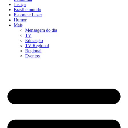
Justiça
Brasil e mundo
Esporte e Lazer
Humor
Mais
Mensagem do dia
TV
Educação
TV Regional
Regional
Eventos