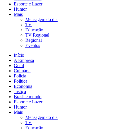
Esporte e Lazer
Humor
Mais
Mensagem do dia
TV
Educação
TV Regional
Regional
Eventos
Início
A Empresa
Geral
Culinária
Polícia
Política
Economia
Justiça
Brasil e mundo
Esporte e Lazer
Humor
Mais
Mensagem do dia
TV
Educação