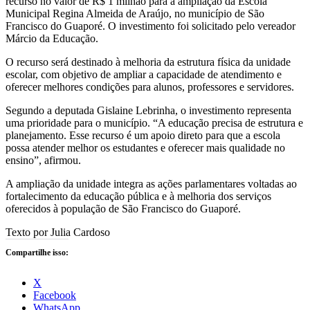
recurso no valor de R$ 1 milhão para a ampliação da Escola
Municipal Regina Almeida de Araújo, no município de São
Francisco do Guaporé. O investimento foi solicitado pelo vereador
Márcio da Educação.
O recurso será destinado à melhoria da estrutura física da unidade
escolar, com objetivo de ampliar a capacidade de atendimento e
oferecer melhores condições para alunos, professores e servidores.
Segundo a deputada Gislaine Lebrinha, o investimento representa
uma prioridade para o município. “A educação precisa de estrutura e
planejamento. Esse recurso é um apoio direto para que a escola
possa atender melhor os estudantes e oferecer mais qualidade no
ensino”, afirmou.
A ampliação da unidade integra as ações parlamentares voltadas ao
fortalecimento da educação pública e à melhoria dos serviços
oferecidos à população de São Francisco do Guaporé.
Texto por Julia Cardoso
Compartilhe isso:
X
Facebook
WhatsApp