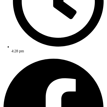
4:28 pm