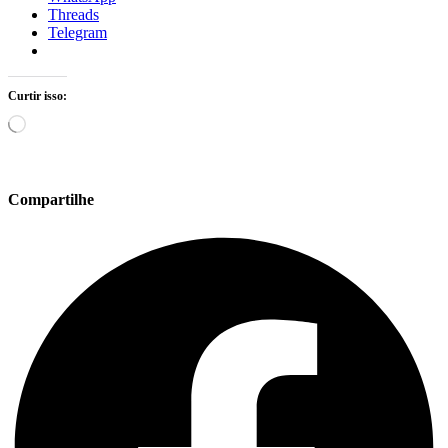
Threads
Telegram
Curtir isso:
Carregando...
Compartilhe