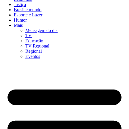
Justiça
Brasil e mundo
Esporte e Lazer
Humor
Mais
Mensagem do dia
TV
Educação
TV Regional
Regional
Eventos