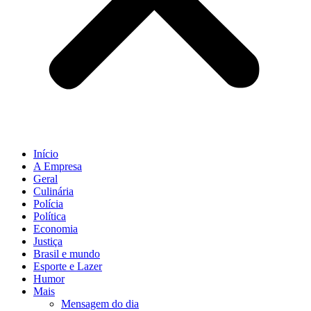
Início
A Empresa
Geral
Culinária
Polícia
Política
Economia
Justiça
Brasil e mundo
Esporte e Lazer
Humor
Mais
Mensagem do dia