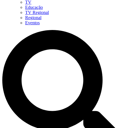
TV
Educação
TV Regional
Regional
Eventos