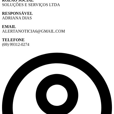
ROZÃO SOCIAL
SOLUÇÕES E SERVIÇOS LTDA
RESPONSÁVEL
ADRIANA DIAS
EMAIL
ALERTANOTICIA6@GMAIL.COM
TELEFONE
(69) 99312-0274