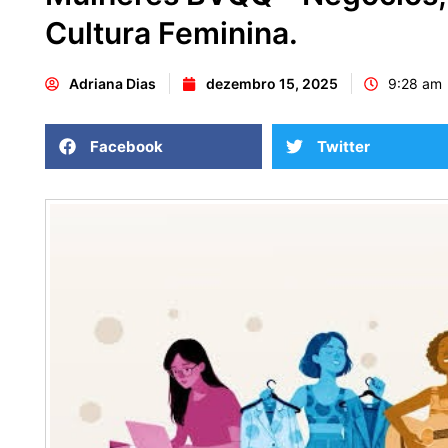
Cultura Feminina.
Adriana Dias
dezembro 15, 2025
9:28 am
Facebook
Twitter