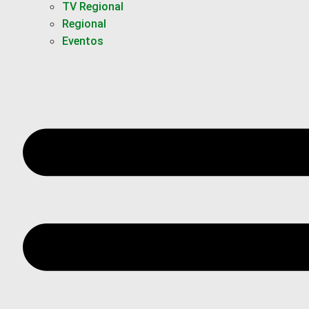
TV Regional
Regional
Eventos