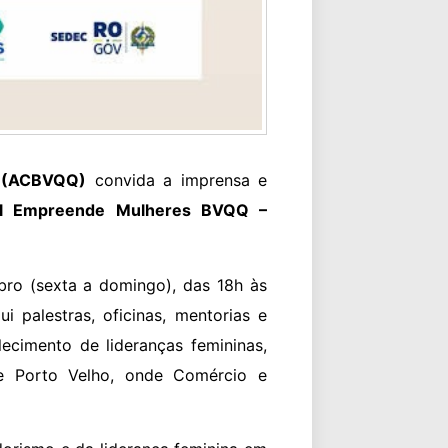
r (ACBVQQ)
convida a imprensa e
val Empreende Mulheres BVQQ –
bro (sexta a domingo), das 18h às
i palestras, oficinas, mentorias e
ecimento de lideranças femininas,
de Porto Velho, onde Comércio e