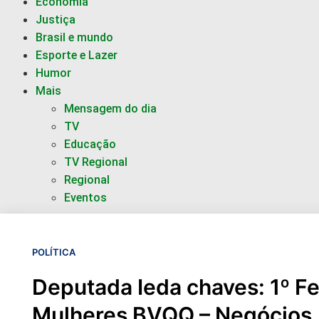
Economia
Justiça
Brasil e mundo
Esporte e Lazer
Humor
Mais
Mensagem do dia
TV
Educação
TV Regional
Regional
Eventos
POLÍTICA
Deputada Ieda chaves: 1º F
Mulheres BVQQ – Negócios,