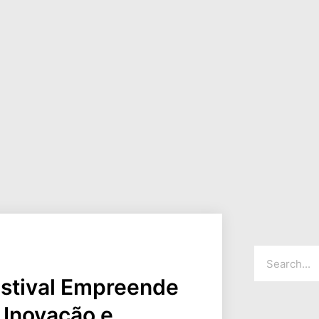
estival Empreende
 Inovação e