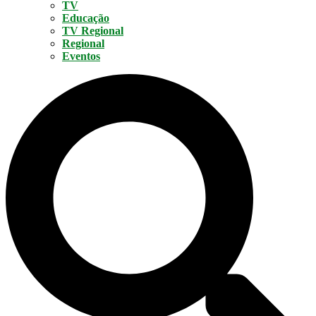
TV
Educação
TV Regional
Regional
Eventos