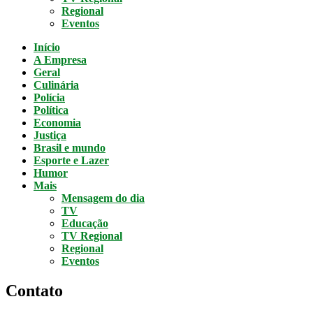
Regional
Eventos
Início
A Empresa
Geral
Culinária
Polícia
Política
Economia
Justiça
Brasil e mundo
Esporte e Lazer
Humor
Mais
Mensagem do dia
TV
Educação
TV Regional
Regional
Eventos
Contato