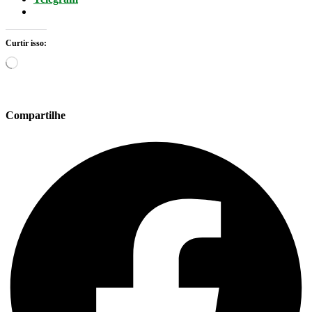
Curtir isso:
Carregando...
Compartilhe