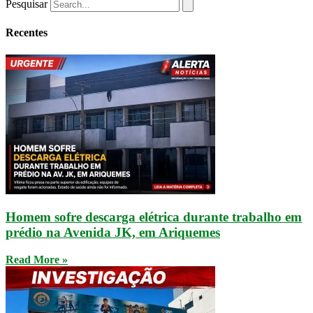
Pesquisar
Recentes
Homem sofre descarga elétrica durante trabalho em
prédio na Avenida JK, em Ariquemes
Read More »