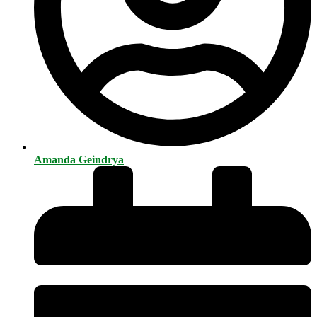
Amanda Geindrya