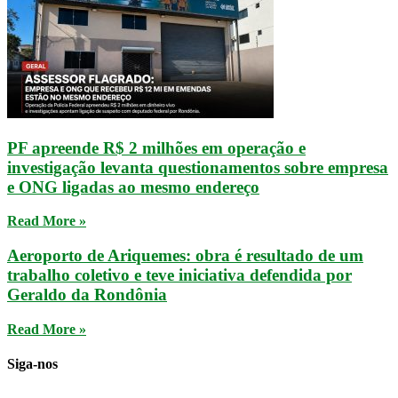
PF apreende R$ 2 milhões em operação e
investigação levanta questionamentos sobre empresa
e ONG ligadas ao mesmo endereço
Read More »
Aeroporto de Ariquemes: obra é resultado de um
trabalho coletivo e teve iniciativa defendida por
Geraldo da Rondônia
Read More »
Siga-nos