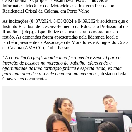
de Rondônia. As propostas visam levar escolas móveis de
Informática, Mecânica de Motocicletas e Imagem Pessoal ao
Residencial Cristal da Calama, em Porto Velho.
As indicações (8437/2024, 8438/2024 e 8439/2024) solicitam que o
Instituto Estadual de Desenvolvimento da Educação Profissional de
Rondônia (Idep), disponibilize os cursos para os moradores da
região. As demandas foram apresentadas pela liderança local e
também presidente da Associação de Moradores e Amigos do Cristal
da Calama (AMACC), Dúlia Passos.
“A capacitação profissional é uma ferramenta essencial para a
inserção de pessoas no mercado de trabalho, oferecendo a
oportunidade de uma formação prática e especializada, voltada
para uma área de crescente demanda no mercado”
, destacou Ieda
Chaves nos documentos.