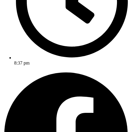
8:37 pm