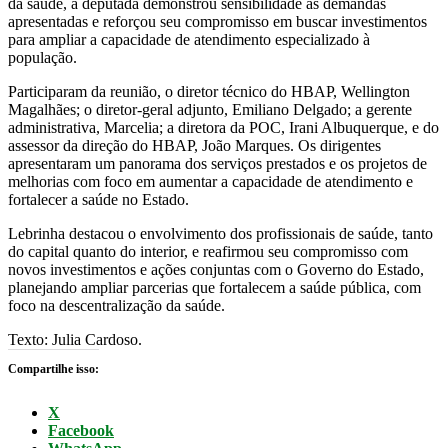
da saúde, a deputada demonstrou sensibilidade às demandas
apresentadas e reforçou seu compromisso em buscar investimentos
para ampliar a capacidade de atendimento especializado à
população.
Participaram da reunião, o diretor técnico do HBAP, Wellington
Magalhães; o diretor-geral adjunto, Emiliano Delgado; a gerente
administrativa, Marcelia; a diretora da POC, Irani Albuquerque, e do
assessor da direção do HBAP, João Marques. Os dirigentes
apresentaram um panorama dos serviços prestados e os projetos de
melhorias com foco em aumentar a capacidade de atendimento e
fortalecer a saúde no Estado.
Lebrinha destacou o envolvimento dos profissionais de saúde, tanto
do capital quanto do interior, e reafirmou seu compromisso com
novos investimentos e ações conjuntas com o Governo do Estado,
planejando ampliar parcerias que fortalecem a saúde pública, com
foco na descentralização da saúde.
Texto: Julia Cardoso.
Compartilhe isso:
X
Facebook