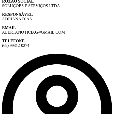
ROZÃO SOCIAL
SOLUÇÕES E SERVIÇOS LTDA
RESPONSÁVEL
ADRIANA DIAS
EMAIL
ALERTANOTICIA6@GMAIL.COM
TELEFONE
(69) 99312-0274