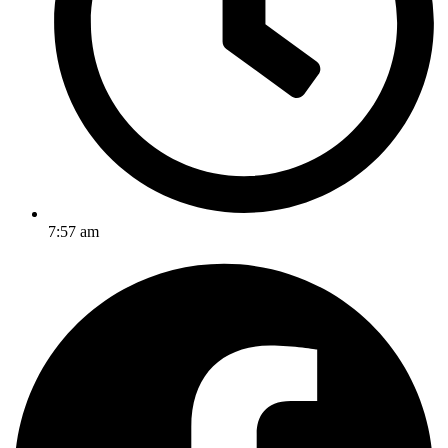
7:57 am