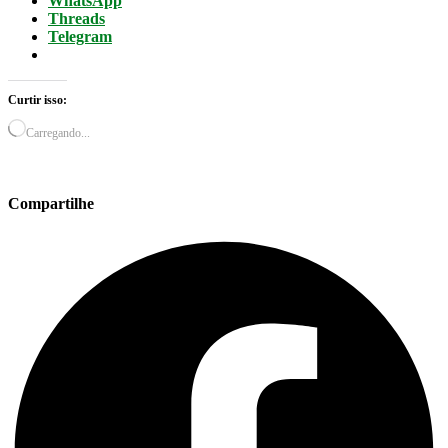
WhatsApp
Threads
Telegram
Curtir isso:
Carregando...
Compartilhe