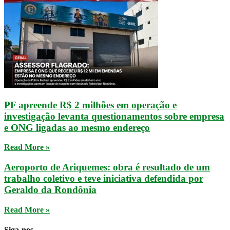
PF apreende R$ 2 milhões em operação e
investigação levanta questionamentos sobre empresa
e ONG ligadas ao mesmo endereço
Read More »
Aeroporto de Ariquemes: obra é resultado de um
trabalho coletivo e teve iniciativa defendida por
Geraldo da Rondônia
Read More »
Siga-nos