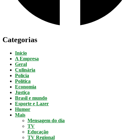
Categorias
Início
A Empresa
Geral
Culinária
Polícia
Política
Economia
Justiça
Brasil e mundo
Esporte e Lazer
Humor
Mais
Mensagem do dia
TV
Educação
TV Regional