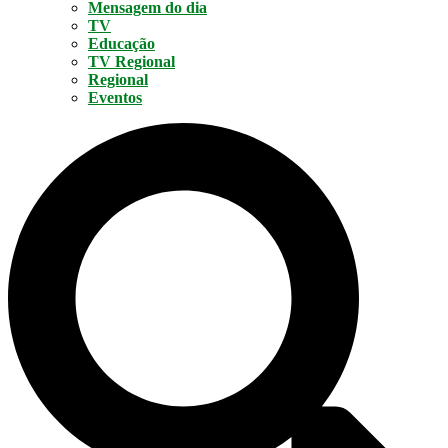
Mensagem do dia
TV
Educação
TV Regional
Regional
Eventos