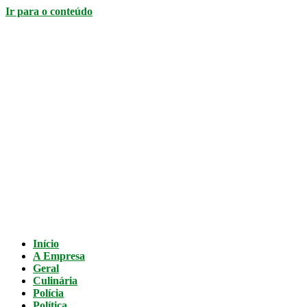
Ir para o conteúdo
Início
A Empresa
Geral
Culinária
Polícia
Política