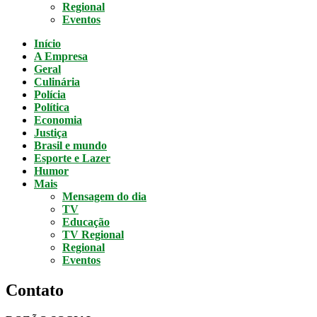
Regional
Eventos
Início
A Empresa
Geral
Culinária
Polícia
Política
Economia
Justiça
Brasil e mundo
Esporte e Lazer
Humor
Mais
Mensagem do dia
TV
Educação
TV Regional
Regional
Eventos
Contato