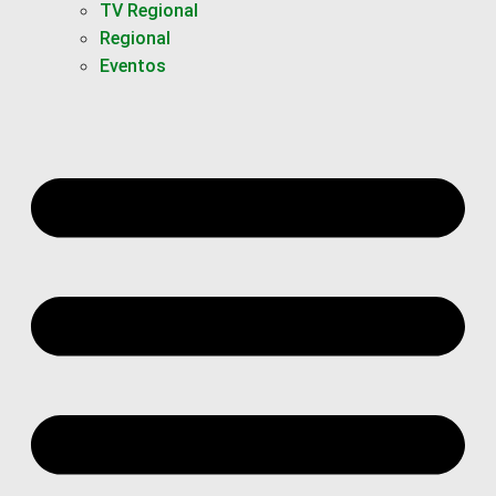
TV Regional
Regional
Eventos