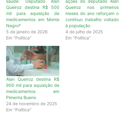
saúde: Deputado Alan
ações do deputado Alan
Queiroz destina R$ 500
Queiroz nos primeiros
mil para aquisição de
meses do ano reforçam o
medicamentos em Monte
contínuo trabalho voltado
Negro*
à população
5 de janeiro de 2026
4 de julho de 2025
Em "Política"
Em "Política"
Alan Queiroz destina R$
900 mil para aquisição de
medicamentos em
Pimenta Bueno
24 de novembro de 2025
Em "Política"