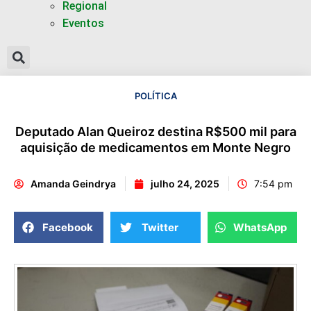
Regional
Eventos
POLÍTICA
Deputado Alan Queiroz destina R$500 mil para
aquisição de medicamentos em Monte Negro
Amanda Geindrya
julho 24, 2025
7:54 pm
Facebook
Twitter
WhatsApp