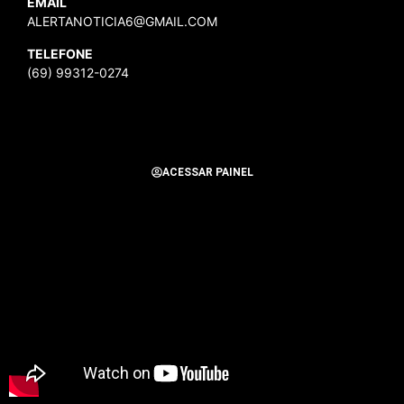
EMAIL
ALERTANOTICIA6@GMAIL.COM
TELEFONE
(69) 99312-0274
ACESSAR PAINEL
Todos os Direitos Reservados para Alerta Notícias