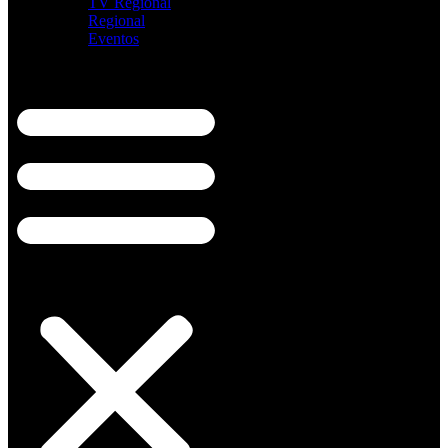
TV Regional
Regional
Eventos