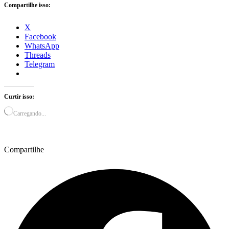
Compartilhe isso:
X
Facebook
WhatsApp
Threads
Telegram
Curtir isso:
Carregando...
Compartilhe