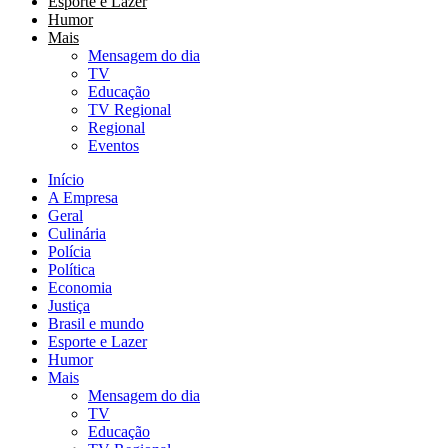
Esporte e Lazer
Humor
Mais
Mensagem do dia
TV
Educação
TV Regional
Regional
Eventos
Início
A Empresa
Geral
Culinária
Polícia
Política
Economia
Justiça
Brasil e mundo
Esporte e Lazer
Humor
Mais
Mensagem do dia
TV
Educação