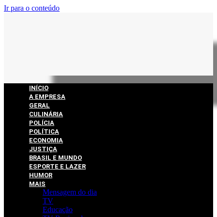
Ir para o conteúdo
INÍCIO
A EMPRESA
GERAL
CULINÁRIA
POLÍCIA
POLÍTICA
ECONOMIA
JUSTIÇA
BRASIL E MUNDO
ESPORTE E LAZER
HUMOR
MAIS
Mensagem do dia
TV
Educação