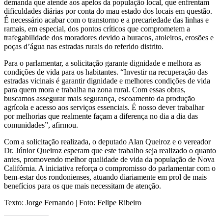
demanda que atende aos apelos da população local, que enfrentam
dificuldades diárias por conta do mau estado dos locais em questão.
É necessário acabar com o transtorno e a precariedade das linhas e
ramais, em especial, dos pontos críticos que comprometem a
trafegabilidade dos moradores devido a buracos, atoleiros, erosões e
poças d’água nas estradas rurais do referido distrito.
Para o parlamentar, a solicitação garante dignidade e melhora as
condições de vida para os habitantes. “Investir na recuperação das
estradas vicinais é garantir dignidade e melhores condições de vida
para quem mora e trabalha na zona rural. Com essas obras,
buscamos assegurar mais segurança, escoamento da produção
agrícola e acesso aos serviços essenciais. É nosso dever trabalhar
por melhorias que realmente façam a diferença no dia a dia das
comunidades”, afirmou.
Com a solicitação realizada, o deputado Alan Queiroz e o vereador
Dr. Júnior Queiroz esperam que este trabalho seja realizado o quanto
antes, promovendo melhor qualidade de vida da população de Nova
Califórnia. A iniciativa reforça o compromisso do parlamentar com o
bem-estar dos rondonienses, atuando diariamente em prol de mais
benefícios para os que mais necessitam de atenção.
Texto: Jorge Fernando | Foto: Felipe Ribeiro