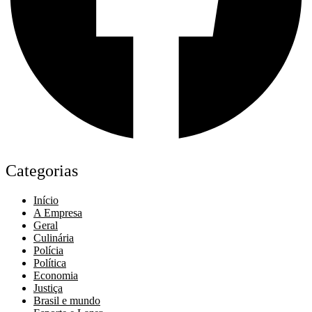
Categorias
Início
A Empresa
Geral
Culinária
Polícia
Política
Economia
Justiça
Brasil e mundo