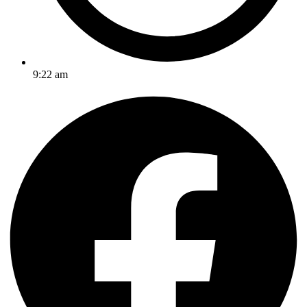
9:22 am