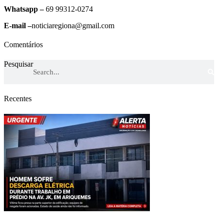
Whatsapp –
69 99312-0274
E-mail –
noticiaregiona@gmail.com
Comentários
Pesquisar
Recentes