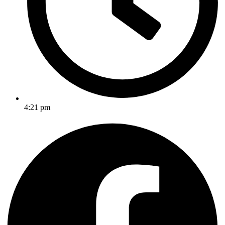
4:21 pm