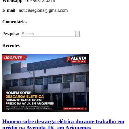
Whatsapp –
69 99312-0274
E-mail –
noticiaregiona@gmail.com
Comentários
Pesquisar
Recentes
Homem sofre descarga elétrica durante trabalho em
prédio na Avenida JK, em Ariquemes