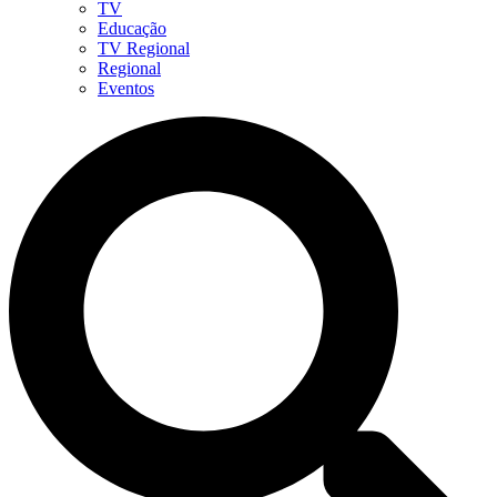
TV
Educação
TV Regional
Regional
Eventos