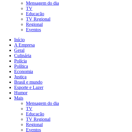
Mensagem do dia
TV
Educação
TV Regional
Regional
Eventos
Início
A Empresa
Geral
Culinária
Polícia
Política
Economia
Justiça
Brasil e mundo
Esporte e Lazer
Humor
Mais
Mensagem do dia
TV
Educação
TV Regional
Regional
Eventos