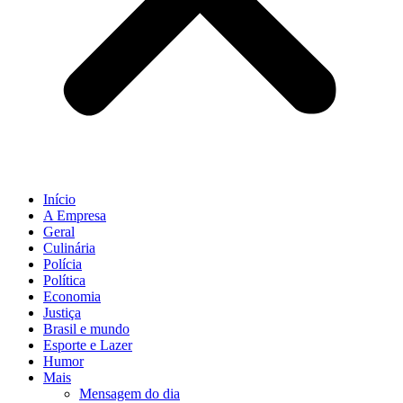
Início
A Empresa
Geral
Culinária
Polícia
Política
Economia
Justiça
Brasil e mundo
Esporte e Lazer
Humor
Mais
Mensagem do dia