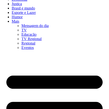
Justiça
Brasil e mundo
Esporte e Lazer
Humor
Mais
Mensagem do dia
TV
Educação
TV Regional
Regional
Eventos