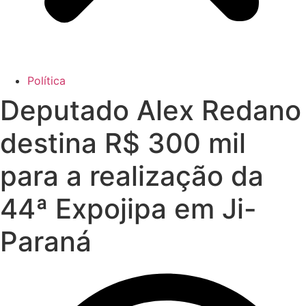
Política
Deputado Alex Redano
destina R$ 300 mil
para a realização da
44ª Expojipa em Ji-
Paraná