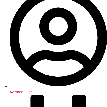
Adriana Dias