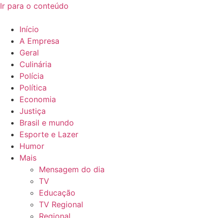
Ir para o conteúdo
Início
A Empresa
Geral
Culinária
Polícia
Política
Economia
Justiça
Brasil e mundo
Esporte e Lazer
Humor
Mais
Mensagem do dia
TV
Educação
TV Regional
Regional