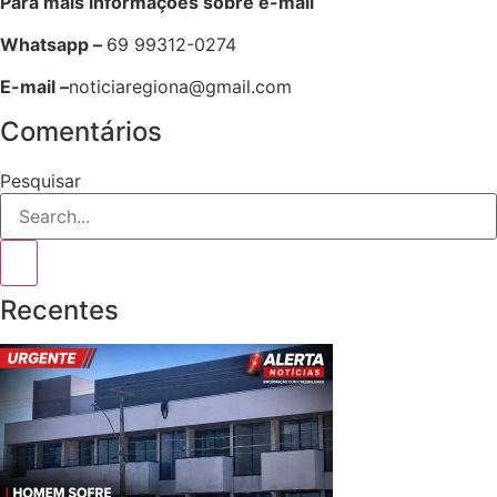
Para mais informações sobre e-mail
Whatsapp –
69 99312-0274
E-mail –
noticiaregiona@gmail.com
Comentários
Pesquisar
Recentes