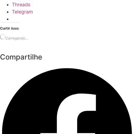
Threads
Telegram
Curtir isso:
Carregando...
Compartilhe