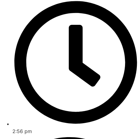
2:56 pm