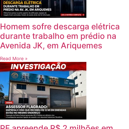
Homem sofre descarga elétrica
durante trabalho em prédio na
Avenida JK, em Ariquemes
Read More »
PF apreende R$ 2 milhões em