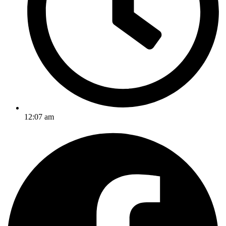
12:07 am