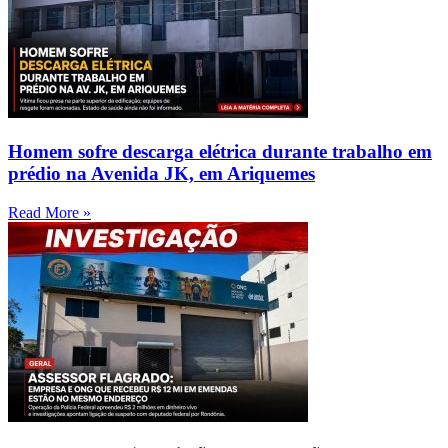
Homem sofre descarga elétrica durante trabalho em
prédio na Avenida JK, em Ariquemes
Read More »