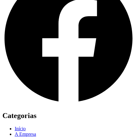
Categorias
Início
A Empresa