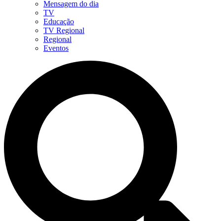
Mensagem do dia
TV
Educação
TV Regional
Regional
Eventos