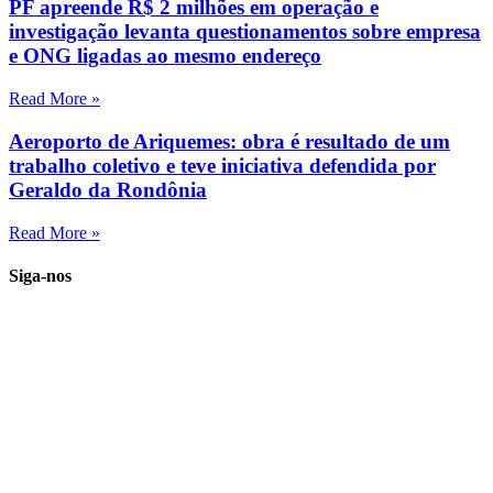
PF apreende R$ 2 milhões em operação e
investigação levanta questionamentos sobre empresa
e ONG ligadas ao mesmo endereço
Read More »
Aeroporto de Ariquemes: obra é resultado de um
trabalho coletivo e teve iniciativa defendida por
Geraldo da Rondônia
Read More »
Siga-nos