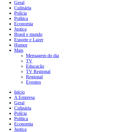
Geral
Culinária
Polícia
Política
Economia
Justiça
Brasil e mundo
Esporte e Lazer
Humor
Mais
Mensagem do dia
TV
Educação
TV Regional
Regional
Eventos
Início
A Empresa
Geral
Culinária
Polícia
Política
Economia
Justiça