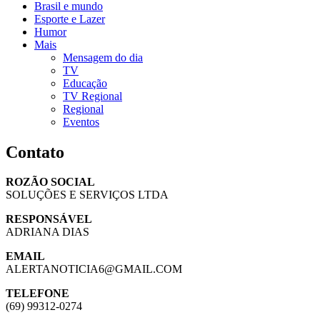
Brasil e mundo
Esporte e Lazer
Humor
Mais
Mensagem do dia
TV
Educação
TV Regional
Regional
Eventos
Contato
ROZÃO SOCIAL
SOLUÇÕES E SERVIÇOS LTDA
RESPONSÁVEL
ADRIANA DIAS
EMAIL
ALERTANOTICIA6@GMAIL.COM
TELEFONE
(69) 99312-0274