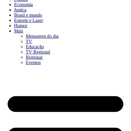
Economia
Justiça
Brasil e mundo
Esporte e Lazer
Humor
Mais
Mensagem do dia
TV
Educação
TV Regional
Regional
Eventos