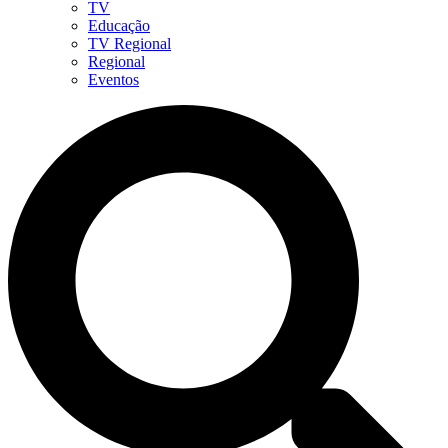
TV
Educação
TV Regional
Regional
Eventos