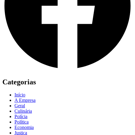
Categorias
Início
A Empresa
Geral
Culinária
Polícia
Política
Economia
Justiça