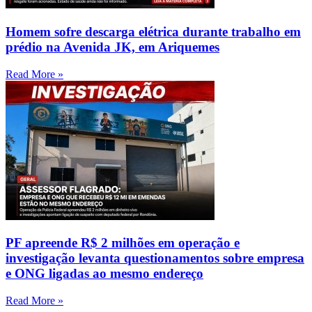
Homem sofre descarga elétrica durante trabalho em
prédio na Avenida JK, em Ariquemes
Read More »
PF apreende R$ 2 milhões em operação e
investigação levanta questionamentos sobre empresa
e ONG ligadas ao mesmo endereço
Read More »