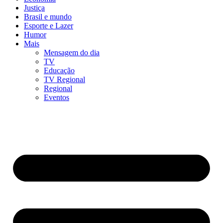
Justiça
Brasil e mundo
Esporte e Lazer
Humor
Mais
Mensagem do dia
TV
Educação
TV Regional
Regional
Eventos