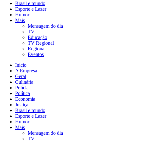
Brasil e mundo
Esporte e Lazer
Humor
Mais
Mensagem do dia
TV
Educação
TV Regional
Regional
Eventos
Início
A Empresa
Geral
Culinária
Polícia
Política
Economia
Justiça
Brasil e mundo
Esporte e Lazer
Humor
Mais
Mensagem do dia
TV