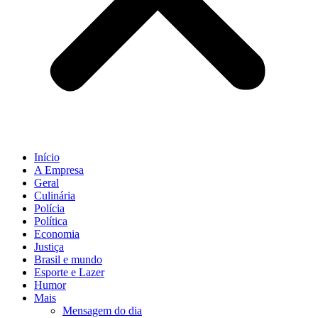
Início
A Empresa
Geral
Culinária
Polícia
Política
Economia
Justiça
Brasil e mundo
Esporte e Lazer
Humor
Mais
Mensagem do dia