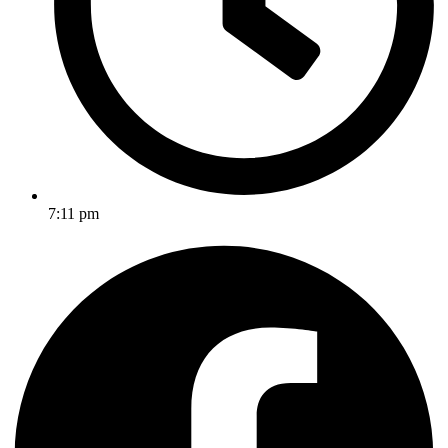
7:11 pm