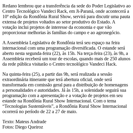
Redano lembrou que a transferência da sede do Poder Legislativo ao
Centro Tecnológico Vandeci Rack, em Ji-Paraná, onde acontecerá a
10º edição da Rondônia Rural Show, servirá para discutir uma pauta
extensa de projetos voltados ao setor produtivo do Estado. A
votação inclui projetos de interesse da economia e que vão
proporcionar melhorias às famílias do campo e ao agronegócio.
A Assembleia Legislativa de Rondônia terá seu espaço na feira
internacional com uma programação diversificada. O estande será
aberto nesta segunda-feira (22), às 15h. Na terça-feira (23), às 9h, a
Assembleia receberá um tour de escolas, quando mais de 250 alunos
da rede pública visitarão o Centro tecnológico Vandeci Hack.
Na quinta-feira (25), a partir das 9h, será realizada a sessão
extraordinária itinerante que terá abertura oficial, onde será
transformada em comissão geral para a distribuição de homenagens
a personalidades e autoridades. Já às 15h, a solenidade seguirá sua
programação com a apresentação e a votação de projetos em seu
estande na Rondônia Rural Show Internacional. Com o tema
“Tecnologias Sustentáveis”, a Rondônia Rural Show Internacional
ocorrerá no período de 22 a 27 de maio.
Texto: Mateus Andrade
Fotos: Diego Queiroz