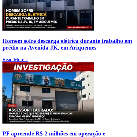
Homem sofre descarga elétrica durante trabalho em
prédio na Avenida JK, em Ariquemes
Read More »
PF apreende R$ 2 milhões em operação e