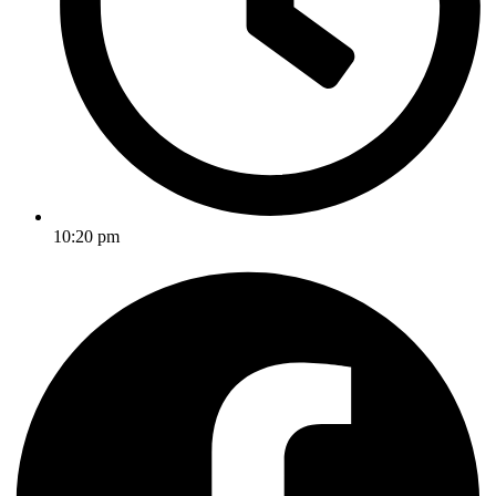
10:20 pm