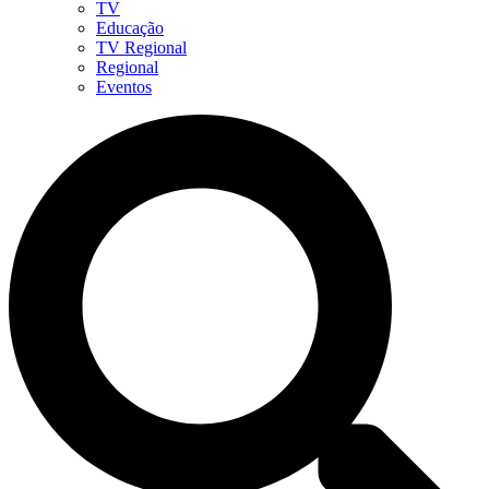
TV
Educação
TV Regional
Regional
Eventos