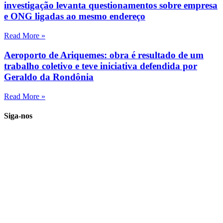
investigação levanta questionamentos sobre empresa
e ONG ligadas ao mesmo endereço
Read More »
Aeroporto de Ariquemes: obra é resultado de um
trabalho coletivo e teve iniciativa defendida por
Geraldo da Rondônia
Read More »
Siga-nos