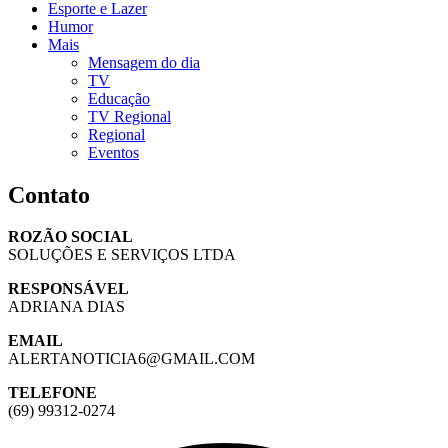
Esporte e Lazer
Humor
Mais
Mensagem do dia
TV
Educação
TV Regional
Regional
Eventos
Contato
ROZÃO SOCIAL
SOLUÇÕES E SERVIÇOS LTDA
RESPONSÁVEL
ADRIANA DIAS
EMAIL
ALERTANOTICIA6@GMAIL.COM
TELEFONE
(69) 99312-0274