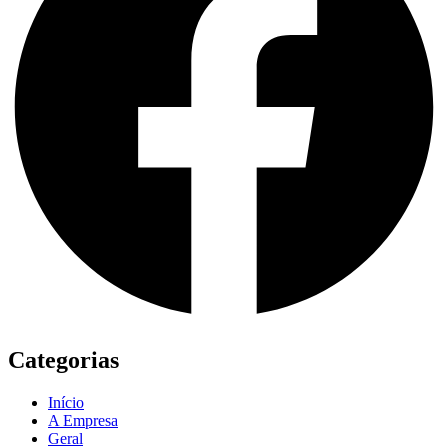
Categorias
Início
A Empresa
Geral