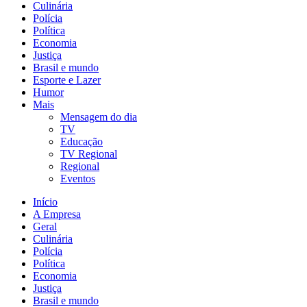
Culinária
Polícia
Política
Economia
Justiça
Brasil e mundo
Esporte e Lazer
Humor
Mais
Mensagem do dia
TV
Educação
TV Regional
Regional
Eventos
Início
A Empresa
Geral
Culinária
Polícia
Política
Economia
Justiça
Brasil e mundo