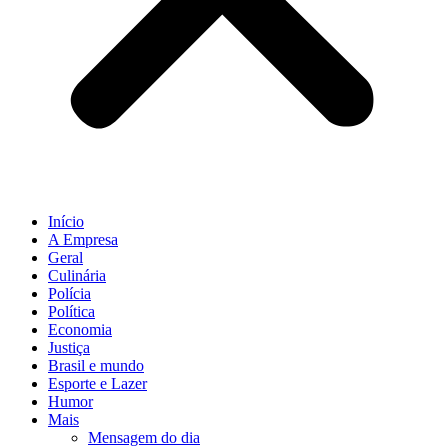
Início
A Empresa
Geral
Culinária
Polícia
Política
Economia
Justiça
Brasil e mundo
Esporte e Lazer
Humor
Mais
Mensagem do dia