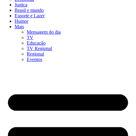
Justiça
Brasil e mundo
Esporte e Lazer
Humor
Mais
Mensagem do dia
TV
Educação
TV Regional
Regional
Eventos