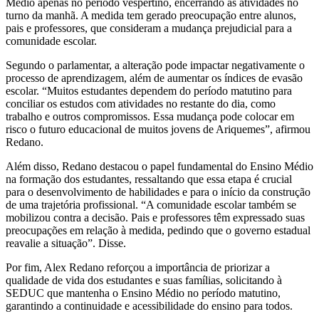
Médio apenas no período vespertino, encerrando as atividades no
turno da manhã. A medida tem gerado preocupação entre alunos,
pais e professores, que consideram a mudança prejudicial para a
comunidade escolar.
Segundo o parlamentar, a alteração pode impactar negativamente o
processo de aprendizagem, além de aumentar os índices de evasão
escolar. “Muitos estudantes dependem do período matutino para
conciliar os estudos com atividades no restante do dia, como
trabalho e outros compromissos. Essa mudança pode colocar em
risco o futuro educacional de muitos jovens de Ariquemes”, afirmou
Redano.
Além disso, Redano destacou o papel fundamental do Ensino Médio
na formação dos estudantes, ressaltando que essa etapa é crucial
para o desenvolvimento de habilidades e para o início da construção
de uma trajetória profissional. “A comunidade escolar também se
mobilizou contra a decisão. Pais e professores têm expressado suas
preocupações em relação à medida, pedindo que o governo estadual
reavalie a situação”. Disse.
Por fim, Alex Redano reforçou a importância de priorizar a
qualidade de vida dos estudantes e suas famílias, solicitando à
SEDUC que mantenha o Ensino Médio no período matutino,
garantindo a continuidade e acessibilidade do ensino para todos.