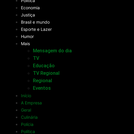
Política
Economia
Justiça
Brasil e mundo
Esporte e Lazer
Humor
Mais
Mensagem do dia
TV
Educação
TV Regional
Regional
Eventos
Início
A Empresa
Geral
Culinária
Polícia
Política