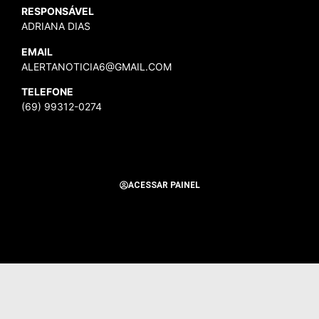
RESPONSÁVEL
ADRIANA DIAS
EMAIL
ALERTANOTICIA6@GMAIL.COM
TELEFONE
(69) 99312-0274
ACESSAR PAINEL
Todos os Direitos Reservados para Alerta Notícias