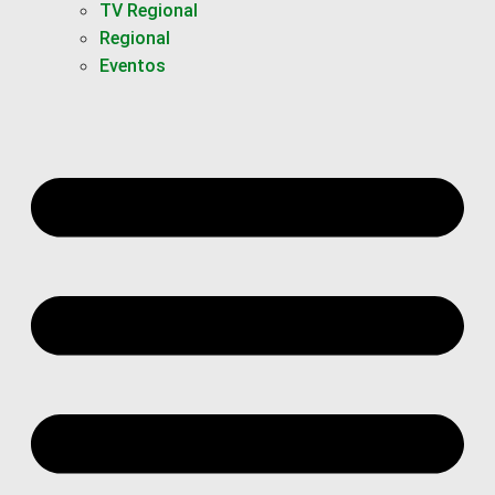
TV Regional
Regional
Eventos