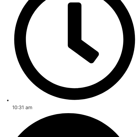
10:31 am