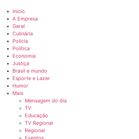
Ir
para
Início
o
A Empresa
conteúdo
Geral
Culinária
Polícia
Política
Economia
Justiça
Brasil e mundo
Esporte e Lazer
Humor
Mais
Mensagem do dia
TV
Educação
TV Regional
Regional
Eventos