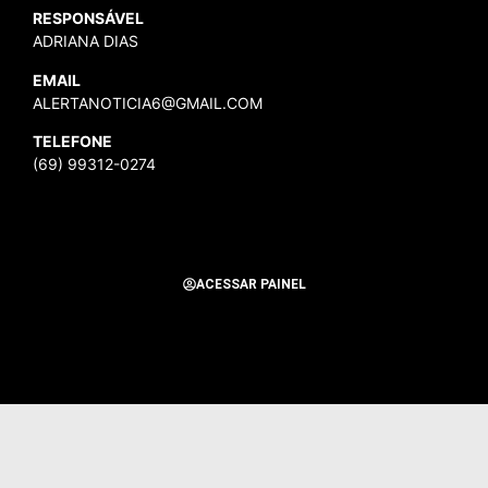
RESPONSÁVEL
ADRIANA DIAS
EMAIL
ALERTANOTICIA6@GMAIL.COM
TELEFONE
(69) 99312-0274
ACESSAR PAINEL
Todos os Direitos Reservados para Alerta Notícias