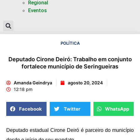
Regional
Eventos
POLÍTICA
Deputado Cirone Deiró: Trabalho em conjunto
fortalece município de Seringueiras
Amanda Geindrya
agosto 20, 2024
12:18 pm
Facebook
Twitter
WhatsApp
Deputado estadual Cirone Deiró é parceiro do município
desde o início de seu mandato.