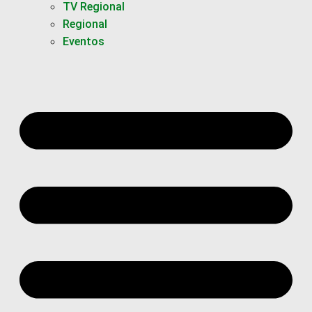
TV Regional
Regional
Eventos