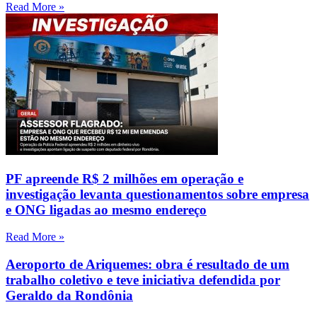
Read More »
PF apreende R$ 2 milhões em operação e
investigação levanta questionamentos sobre empresa
e ONG ligadas ao mesmo endereço
Read More »
Aeroporto de Ariquemes: obra é resultado de um
trabalho coletivo e teve iniciativa defendida por
Geraldo da Rondônia