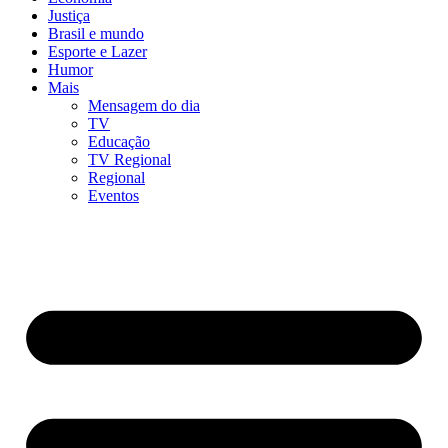
Justiça
Brasil e mundo
Esporte e Lazer
Humor
Mais
Mensagem do dia
TV
Educação
TV Regional
Regional
Eventos