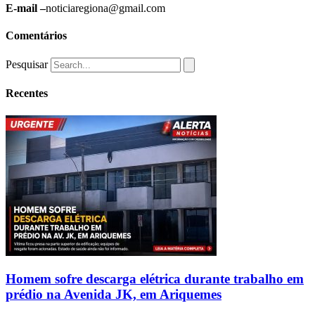
E-mail –
noticiaregiona@gmail.com
Comentários
Pesquisar
Recentes
Homem sofre descarga elétrica durante trabalho em
prédio na Avenida JK, em Ariquemes