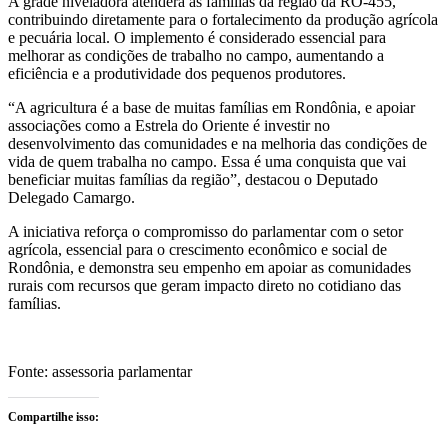
A grade niveladora atenderá as famílias da região da RO-455,
contribuindo diretamente para o fortalecimento da produção agrícola
e pecuária local. O implemento é considerado essencial para
melhorar as condições de trabalho no campo, aumentando a
eficiência e a produtividade dos pequenos produtores.
“A agricultura é a base de muitas famílias em Rondônia, e apoiar
associações como a Estrela do Oriente é investir no
desenvolvimento das comunidades e na melhoria das condições de
vida de quem trabalha no campo. Essa é uma conquista que vai
beneficiar muitas famílias da região”, destacou o Deputado
Delegado Camargo.
A iniciativa reforça o compromisso do parlamentar com o setor
agrícola, essencial para o crescimento econômico e social de
Rondônia, e demonstra seu empenho em apoiar as comunidades
rurais com recursos que geram impacto direto no cotidiano das
famílias.
Fonte: assessoria parlamentar
Compartilhe isso: