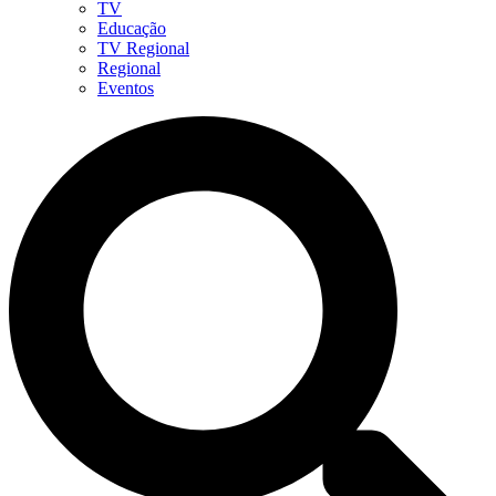
TV
Educação
TV Regional
Regional
Eventos