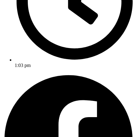
1:03 pm