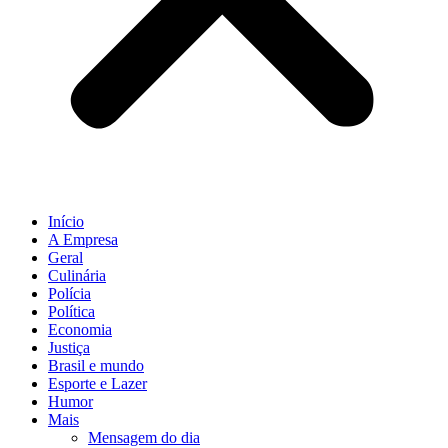
Início
A Empresa
Geral
Culinária
Polícia
Política
Economia
Justiça
Brasil e mundo
Esporte e Lazer
Humor
Mais
Mensagem do dia