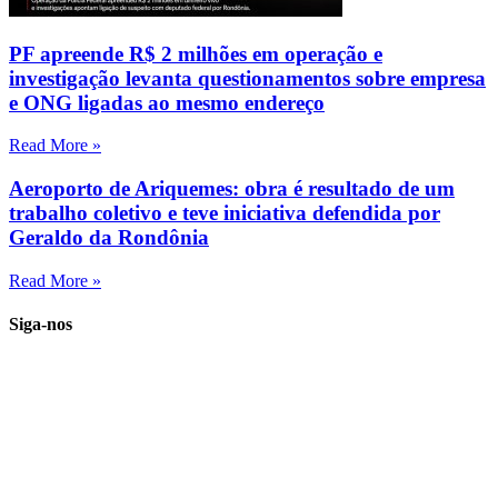
PF apreende R$ 2 milhões em operação e
investigação levanta questionamentos sobre empresa
e ONG ligadas ao mesmo endereço
Read More »
Aeroporto de Ariquemes: obra é resultado de um
trabalho coletivo e teve iniciativa defendida por
Geraldo da Rondônia
Read More »
Siga-nos