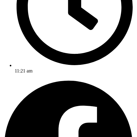
11:21 am