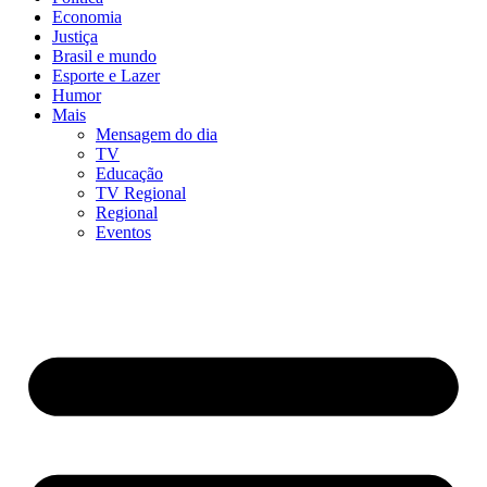
Economia
Justiça
Brasil e mundo
Esporte e Lazer
Humor
Mais
Mensagem do dia
TV
Educação
TV Regional
Regional
Eventos