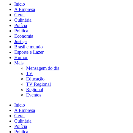
Início
A Empresa
Geral
Culinária
Polícia
Política
Economia
Justiça
Brasil e mundo
Esporte e Lazer
Humor
Mais
Mensagem do dia
TV
Educação
TV Regional
Regional
Eventos
Início
A Empresa
Geral
Culinária
Polícia
Política