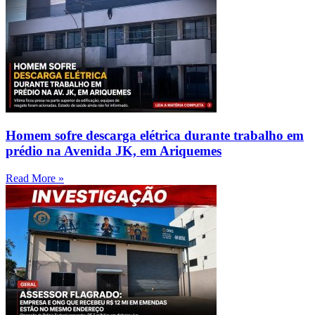
Homem sofre descarga elétrica durante trabalho em
prédio na Avenida JK, em Ariquemes
Read More »