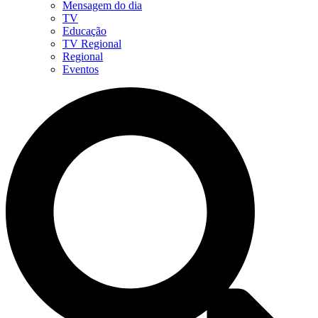
Mensagem do dia
TV
Educação
TV Regional
Regional
Eventos