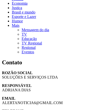
Economia
Justiça
Brasil e mundo
Esporte e Lazer
Humor
Mais
Mensagem do dia
TV
Educação
TV Regional
Regional
Eventos
Contato
ROZÃO SOCIAL
SOLUÇÕES E SERVIÇOS LTDA
RESPONSÁVEL
ADRIANA DIAS
EMAIL
ALERTANOTICIA6@GMAIL.COM