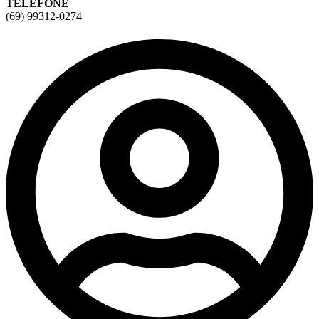
TELEFONE
(69) 99312-0274