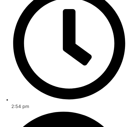
2:54 pm