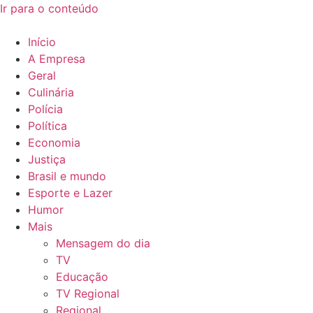
Ir para o conteúdo
Início
A Empresa
Geral
Culinária
Polícia
Política
Economia
Justiça
Brasil e mundo
Esporte e Lazer
Humor
Mais
Mensagem do dia
TV
Educação
TV Regional
Regional