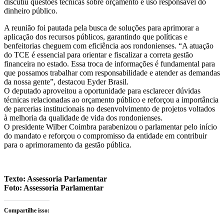
discutiu questões técnicas sobre orçamento e uso responsável do
dinheiro público.
A reunião foi pautada pela busca de soluções para aprimorar a
aplicação dos recursos públicos, garantindo que políticas e
benfeitorias cheguem com eficiência aos rondonienses. “A atuação
do TCE é essencial para orientar e fiscalizar a correta gestão
financeira no estado. Essa troca de informações é fundamental para
que possamos trabalhar com responsabilidade e atender as demandas
da nossa gente”, destacou Eyder Brasil.
O deputado aproveitou a oportunidade para esclarecer dúvidas
técnicas relacionadas ao orçamento público e reforçou a importância
de parcerias institucionais no desenvolvimento de projetos voltados
à melhoria da qualidade de vida dos rondonienses.
O presidente Wilber Coimbra parabenizou o parlamentar pelo início
do mandato e reforçou o compromisso da entidade em contribuir
para o aprimoramento da gestão pública.
Texto: Assessoria Parlamentar
Foto: Assessoria Parlamentar
Compartilhe isso: