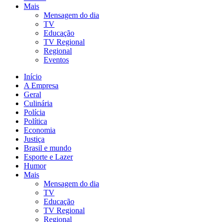
Mais
Mensagem do dia
TV
Educação
TV Regional
Regional
Eventos
Início
A Empresa
Geral
Culinária
Polícia
Política
Economia
Justiça
Brasil e mundo
Esporte e Lazer
Humor
Mais
Mensagem do dia
TV
Educação
TV Regional
Regional