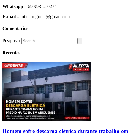
Whatsapp –
69 99312-0274
E-mail –
noticiaregiona@gmail.com
Comentários
Pesquisar
Recentes
Homem sofre descarga elétrica durante trabalho em