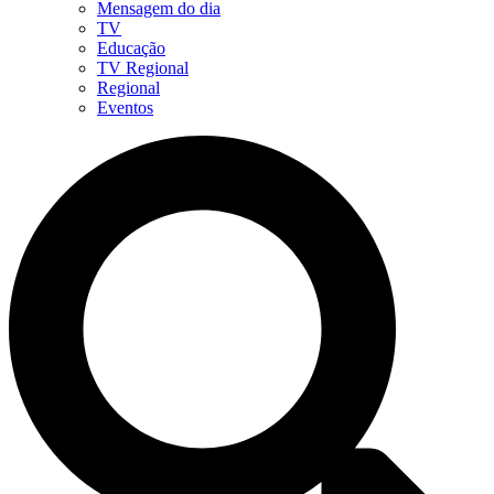
Mensagem do dia
TV
Educação
TV Regional
Regional
Eventos