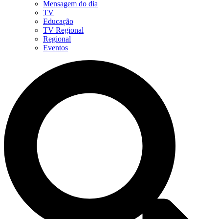
Mensagem do dia
TV
Educação
TV Regional
Regional
Eventos