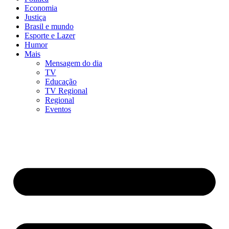
Economia
Justiça
Brasil e mundo
Esporte e Lazer
Humor
Mais
Mensagem do dia
TV
Educação
TV Regional
Regional
Eventos