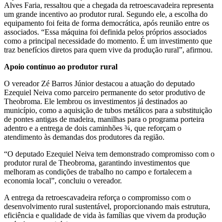
Alves Faria, ressaltou que a chegada da retroescavadeira representa
um grande incentivo ao produtor rural. Segundo ele, a escolha do
equipamento foi feita de forma democrática, após reunião entre os
associados. “Essa máquina foi definida pelos próprios associados
como a principal necessidade do momento. É um investimento que
traz benefícios diretos para quem vive da produção rural”, afirmou.
Apoio contínuo ao produtor rural
O vereador Zé Barros Júnior destacou a atuação do deputado
Ezequiel Neiva como parceiro permanente do setor produtivo de
Theobroma. Ele lembrou os investimentos já destinados ao
município, como a aquisição de tubos metálicos para a substituição
de pontes antigas de madeira, manilhas para o programa porteira
adentro e a entrega de dois caminhões ¾, que reforçam o
atendimento às demandas dos produtores da região.
“O deputado Ezequiel Neiva tem demonstrado compromisso com o
produtor rural de Theobroma, garantindo investimentos que
melhoram as condições de trabalho no campo e fortalecem a
economia local”, concluiu o vereador.
A entrega da retroescavadeira reforça o compromisso com o
desenvolvimento rural sustentável, proporcionando mais estrutura,
eficiência e qualidade de vida às famílias que vivem da produção