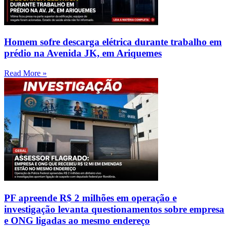
Homem sofre descarga elétrica durante trabalho em
prédio na Avenida JK, em Ariquemes
Read More »
PF apreende R$ 2 milhões em operação e
investigação levanta questionamentos sobre empresa
e ONG ligadas ao mesmo endereço