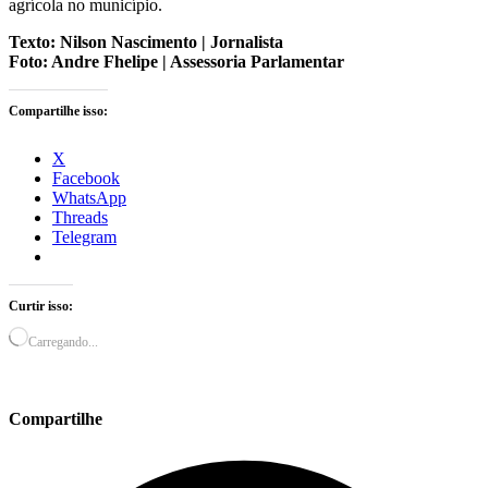
agrícola no município.
Texto: Nilson Nascimento | Jornalista
Foto: Andre Fhelipe | Assessoria Parlamentar
Compartilhe isso:
X
Facebook
WhatsApp
Threads
Telegram
Curtir isso:
Carregando...
Compartilhe