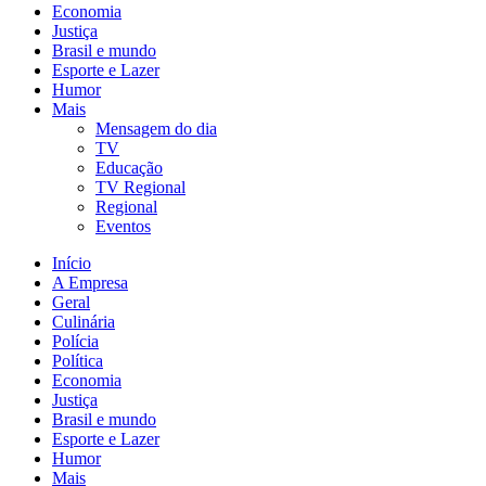
Economia
Justiça
Brasil e mundo
Esporte e Lazer
Humor
Mais
Mensagem do dia
TV
Educação
TV Regional
Regional
Eventos
Início
A Empresa
Geral
Culinária
Polícia
Política
Economia
Justiça
Brasil e mundo
Esporte e Lazer
Humor
Mais