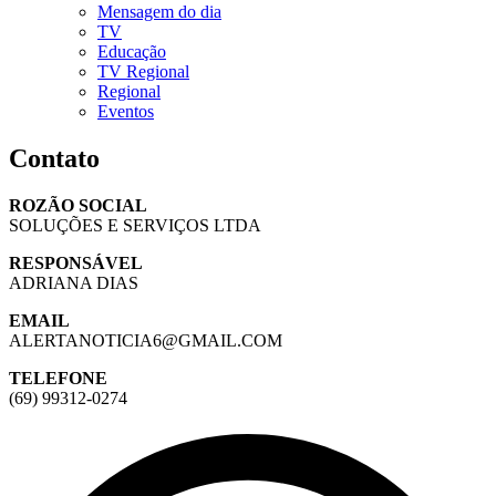
Mensagem do dia
TV
Educação
TV Regional
Regional
Eventos
Contato
ROZÃO SOCIAL
SOLUÇÕES E SERVIÇOS LTDA
RESPONSÁVEL
ADRIANA DIAS
EMAIL
ALERTANOTICIA6@GMAIL.COM
TELEFONE
(69) 99312-0274