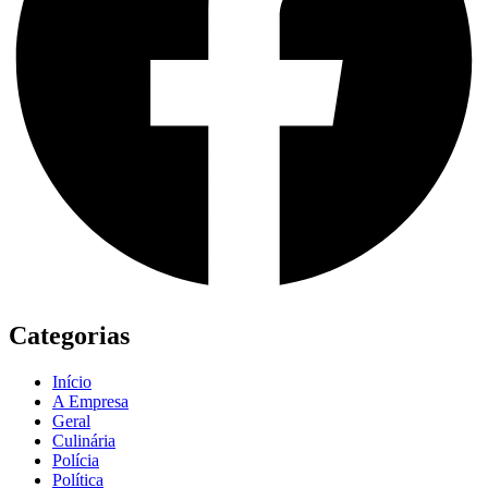
Categorias
Início
A Empresa
Geral
Culinária
Polícia
Política