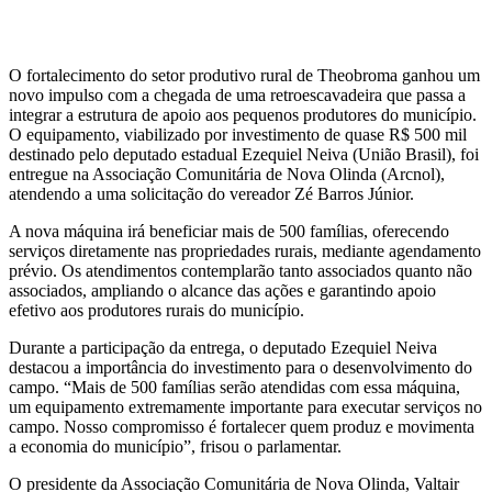
O fortalecimento do setor produtivo rural de Theobroma ganhou um
novo impulso com a chegada de uma retroescavadeira que passa a
integrar a estrutura de apoio aos pequenos produtores do município.
O equipamento, viabilizado por investimento de quase R$ 500 mil
destinado pelo deputado estadual Ezequiel Neiva (União Brasil), foi
entregue na Associação Comunitária de Nova Olinda (Arcnol),
atendendo a uma solicitação do vereador Zé Barros Júnior.
A nova máquina irá beneficiar mais de 500 famílias, oferecendo
serviços diretamente nas propriedades rurais, mediante agendamento
prévio. Os atendimentos contemplarão tanto associados quanto não
associados, ampliando o alcance das ações e garantindo apoio
efetivo aos produtores rurais do município.
Durante a participação da entrega, o deputado Ezequiel Neiva
destacou a importância do investimento para o desenvolvimento do
campo. “Mais de 500 famílias serão atendidas com essa máquina,
um equipamento extremamente importante para executar serviços no
campo. Nosso compromisso é fortalecer quem produz e movimenta
a economia do município”, frisou o parlamentar.
O presidente da Associação Comunitária de Nova Olinda, Valtair