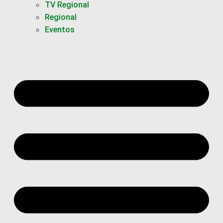
TV Regional
Regional
Eventos