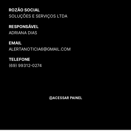
ROZÃO SOCIAL
SOLUÇÕES E SERVIÇOS LTDA
RESPONSÁVEL
ADRIANA DIAS
EMAIL
ALERTANOTICIA6@GMAIL.COM
TELEFONE
(69) 99312-0274
ACESSAR PAINEL
Todos os Direitos Reservados para Alerta Notícias