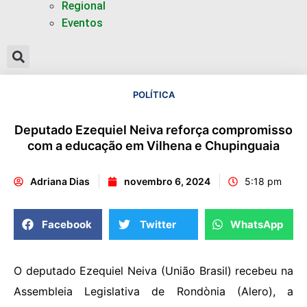
Regional
Eventos
POLÍTICA
Deputado Ezequiel Neiva reforça compromisso
com a educação em Vilhena e Chupinguaia
Adriana Dias
novembro 6, 2024
5:18 pm
Facebook
Twitter
WhatsApp
O deputado Ezequiel Neiva (União Brasil) recebeu na
Assembleia Legislativa de Rondònia (Alero), a