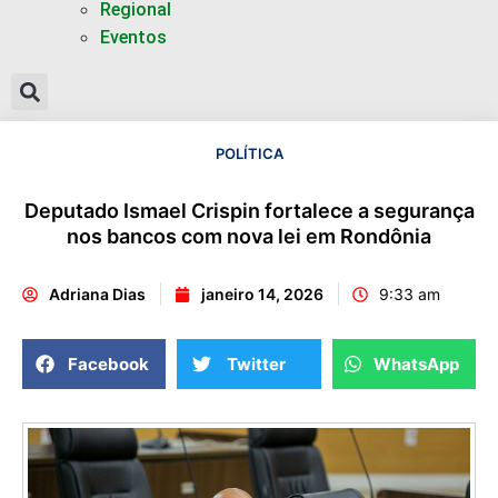
Regional
Eventos
POLÍTICA
Deputado Ismael Crispin fortalece a segurança
nos bancos com nova lei em Rondônia
Adriana Dias
janeiro 14, 2026
9:33 am
Facebook
Twitter
WhatsApp