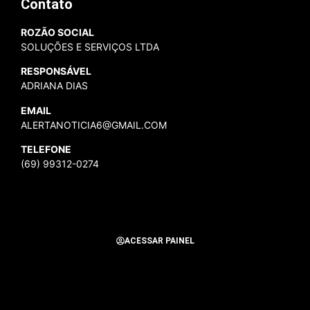
Contato
ROZÃO SOCIAL
SOLUÇÕES E SERVIÇOS LTDA
RESPONSÁVEL
ADRIANA DIAS
EMAIL
ALERTANOTICIA6@GMAIL.COM
TELEFONE
(69) 99312-0274
ACESSAR PAINEL
Todos os Direitos Reservados para Alerta Notícias