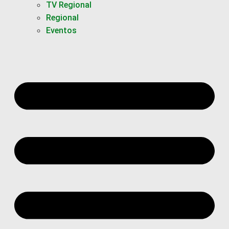
TV Regional
Regional
Eventos