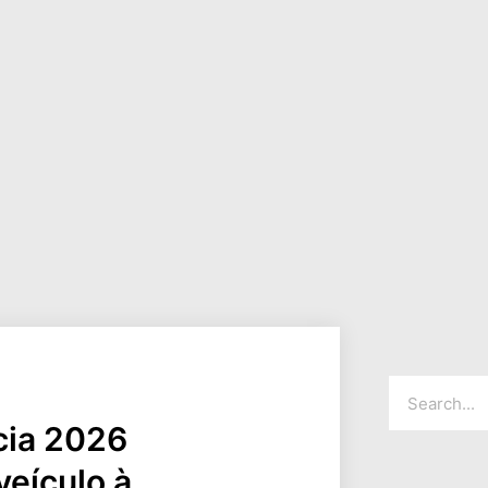
cia 2026
veículo à