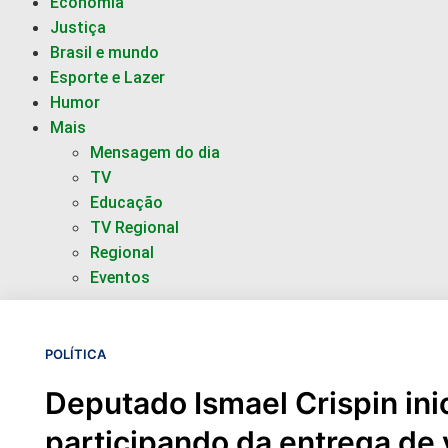
Economia
Justiça
Brasil e mundo
Esporte e Lazer
Humor
Mais
Mensagem do dia
TV
Educação
TV Regional
Regional
Eventos
POLÍTICA
Deputado Ismael Crispin ini
participando da entrega de 