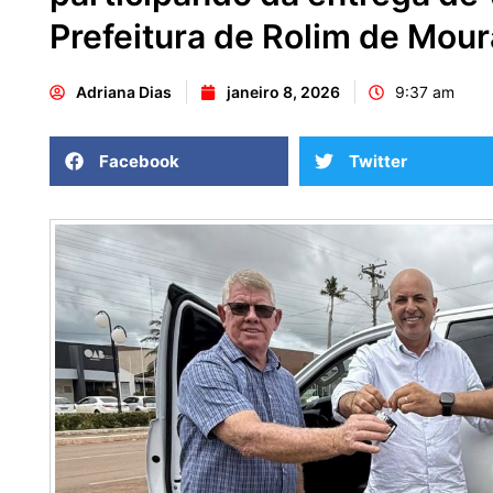
Prefeitura de Rolim de Mour
Adriana Dias
janeiro 8, 2026
9:37 am
Facebook
Twitter