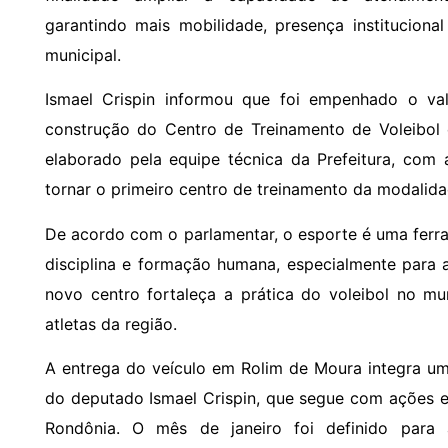
garantindo mais mobilidade, presença instituciona
municipal.
Ismael Crispin informou que foi empenhado o va
construção do Centro de Treinamento de Voleibol 
elaborado pela equipe técnica da Prefeitura, com 
tornar o primeiro centro de treinamento da modalid
De acordo com o parlamentar, o esporte é uma ferram
disciplina e formação humana, especialmente para 
novo centro fortaleça a prática do voleibol no mu
atletas da região.
A entrega do veículo em Rolim de Moura integra 
do deputado Ismael Crispin, que segue com ações e
Rondônia. O mês de janeiro foi definido para 