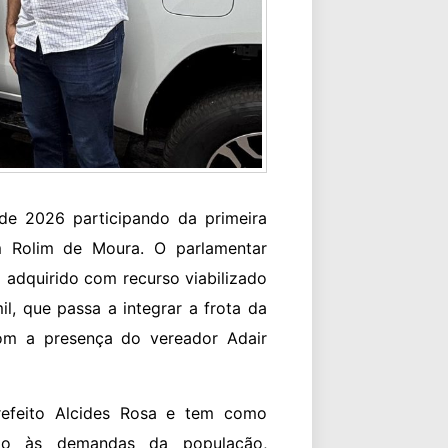
 de 2026 participando da primeira
 Rolim de Moura. O parlamentar
lo adquirido com recurso viabilizado
l, que passa a integrar a frota da
com a presença do vereador Adair
prefeito Alcides Rosa e tem como
nto às demandas da população,