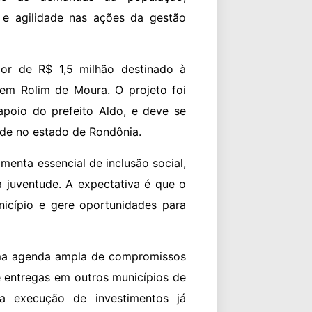
l e agilidade nas ações da gestão
lor de R$ 1,5 milhão destinado à
em Rolim de Moura. O projeto foi
apoio do prefeito Aldo, e deve se
ade no estado de Rondônia.
enta essencial de inclusão social,
a juventude. A expectativa é que o
nicípio e gere oportunidades para
uma agenda ampla de compromissos
 entregas em outros municípios de
a execução de investimentos já