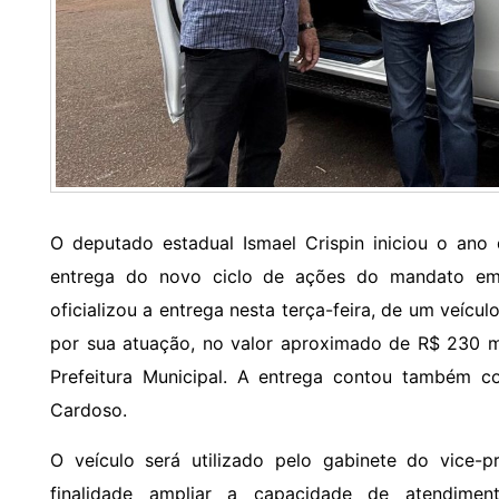
O deputado estadual Ismael Crispin iniciou o ano
entrega do novo ciclo de ações do mandato em
oficializou a entrega nesta terça-feira, de um veícu
por sua atuação, no valor aproximado de R$ 230 mi
Prefeitura Municipal. A entrega contou também 
Cardoso.
O veículo será utilizado pelo gabinete do vice-
finalidade ampliar a capacidade de atendime