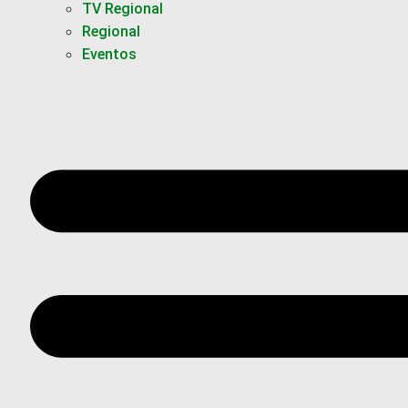
TV Regional
Regional
Eventos