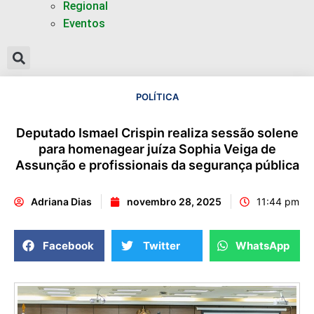
Regional
Eventos
POLÍTICA
Deputado Ismael Crispin realiza sessão solene
para homenagear juíza Sophia Veiga de
Assunção e profissionais da segurança pública
Adriana Dias
novembro 28, 2025
11:44 pm
Facebook
Twitter
WhatsApp