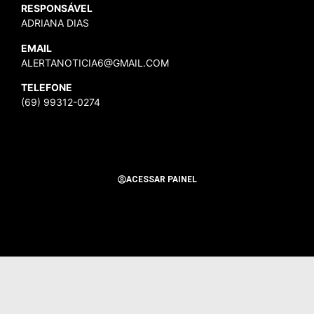
RESPONSÁVEL
ADRIANA DIAS
EMAIL
ALERTANOTICIA6@GMAIL.COM
TELEFONE
(69) 99312-0274
ACESSAR PAINEL
Todos os Direitos Reservados para Alerta Notícias