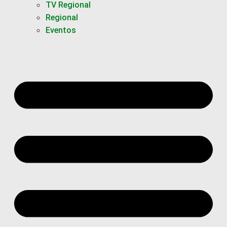
TV Regional
Regional
Eventos