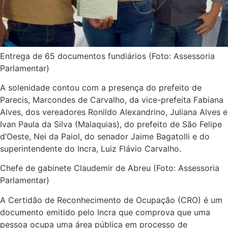
ressaltou.