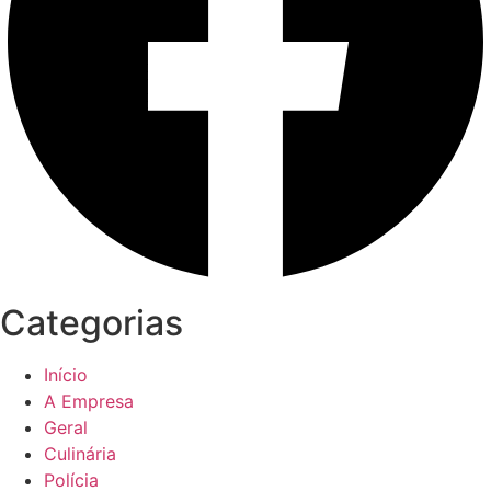
Sobre o Alerta Notícias
O Jornal Alerta Noticia é um site digital focado em
notícias, entretenimento e cobertura de eventos. Teve a
sua operação iniciada em 2005 sendo um dos pioneiros
no jornalismo on-line no estado de Rondônia.