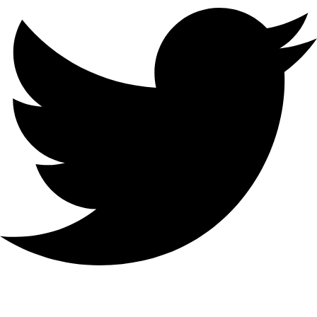
Threads
Telegram
Curtir isso:
Carregando...
Compartilhe