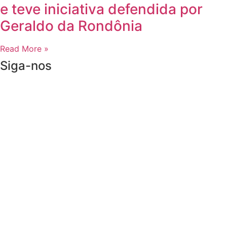
Homem sofre descarga elétrica
durante trabalho em prédio na
Avenida JK, em Ariquemes
Read More »