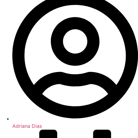
Adriana Dias