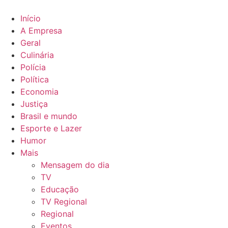
Ir
para
Início
o
A Empresa
conteúdo
Geral
Culinária
Polícia
Política
Economia
Justiça
Brasil e mundo
Esporte e Lazer
Humor
Mais
Mensagem do dia
TV
Educação
TV Regional
Regional
Eventos