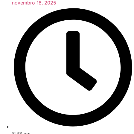
novembro 18, 2025
8:48 am