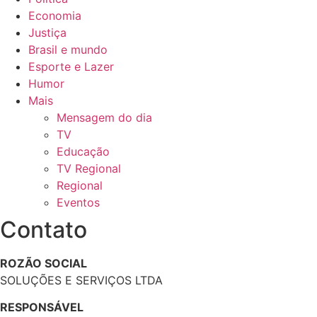
Categorias
Início
A Empresa
Geral
Culinária
Polícia
Política
Economia
Justiça
Brasil e mundo
Esporte e Lazer
Humor
Mais