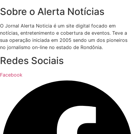
PF apreende R$ 2 milhões em
operação e investigação levanta
questionamentos sobre empresa
e ONG ligadas ao mesmo
endereço
Read More »
Aeroporto de Ariquemes: obra é
resultado de um trabalho coletivo
e teve iniciativa defendida por
Geraldo da Rondônia
Read More »
Siga-nos