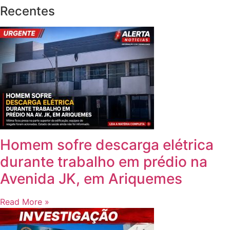
Adriana Dias
Este site acompanha casos policiais. Todos os conduzidos
são tratados como suspeitos e é presumida sua inocência
até que se prove o contrário. Recomenda-se ao leitor
critério ao analisar as reportagens. Nós usamos cookies
em nosso site para oferecer a melhor experiência possível.