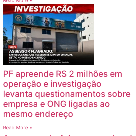
Read More »
PF apreende R$ 2 milhões em
operação e investigação
levanta questionamentos sobre
empresa e ONG ligadas ao
mesmo endereço
Read More »