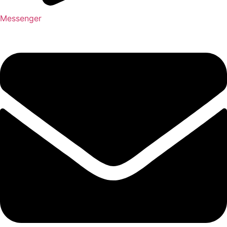
Messenger