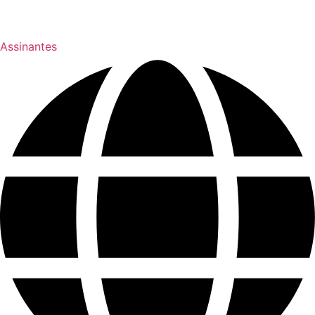
Assinantes