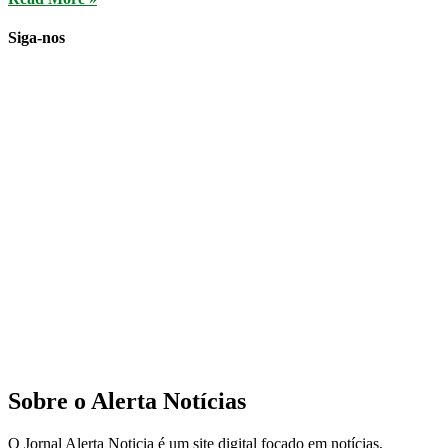
Siga-nos
Sobre o Alerta Notícias
O Jornal Alerta Noticia é um site digital focado em notícias,