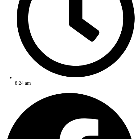
8:24 am