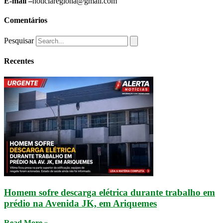
E-mail –
noticiaregiona@gmail.com
Comentários
Pesquisar
Recentes
Homem sofre descarga elétrica durante trabalho em
prédio na Avenida JK, em Ariquemes
Read More »