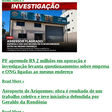
PF apreende R$ 2 milhões em operação e
investigação levanta questionamentos sobre empresa
e ONG ligadas ao mesmo endereço
Read More »
Aeroporto de Ariquemes: obra é resultado de um
trabalho coletivo e teve iniciativa defendida por
Geraldo da Rondônia
Read More »