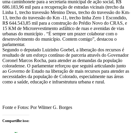
uma caminhonete para a secretaria municipal de ação social, R$
686.183,96 mil para a recuperação de estradas vicinais (trecho da
Linha 1, trecho travessão Menino Deus, trecho do travessão do Km-
13, trecho do travessão do Km -11, trecho linha Zero 1 Escondido,
R$ 644.543,85 mil para a construção do Prédio Novo do CRAS, e
15 KM de Microrevestimento asfáltico de ruas e avenidas de vias
urbanas do município . “É sempre um prazer colaborar com o
desenvolvimento do município. Contem comigo”, destacou o
parlamentar.
Segundo o deputado Luizinho Goebel, a liberação dos recursos é
resultado de um esforço contínuo de parceria através do Govenador
Coronel Marcos Rocha, para atender as demandas da população
coloradense. O parlamentar reforçou que seguirá articulando junto
ao Governo de Estado na liberação de mais recursos para atender as
necessidades da população de Colorado, especialmente nas áreas
como a saúde, educação e infraestrutura urbana e rural.
Fonte e Fotos: Por Wilmer G. Borges
Compartilhe isso: