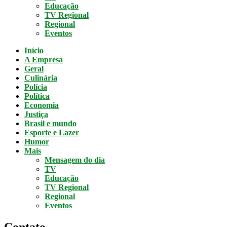
Educação
TV Regional
Regional
Eventos
Início
A Empresa
Geral
Culinária
Polícia
Política
Economia
Justiça
Brasil e mundo
Esporte e Lazer
Humor
Mais
Mensagem do dia
TV
Educação
TV Regional
Regional
Eventos
Contato