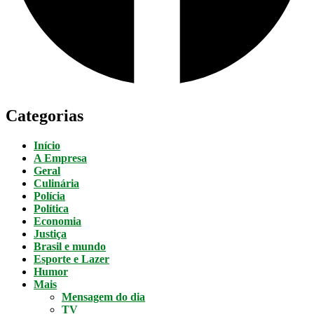
Categorias
Início
A Empresa
Geral
Culinária
Polícia
Política
Economia
Justiça
Brasil e mundo
Esporte e Lazer
Humor
Mais
Mensagem do dia
TV