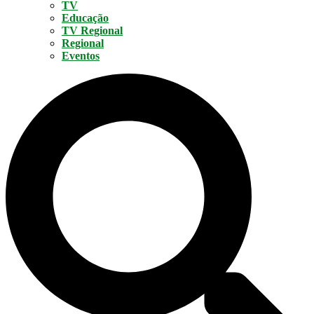
TV
Educação
TV Regional
Regional
Eventos