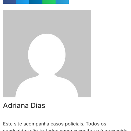
Adriana Dias
Este site acompanha casos policiais. Todos os
conduzidos são tratados como suspeitos e é presumida